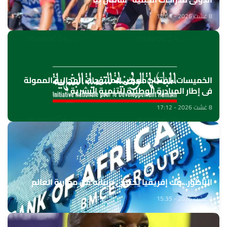
8 غشت 2026 - 18:04
الخميسات ..افتتاح معرض للمنتوجات المجالية الممولة
في إطار المبادرة الوطنية للتنمية البشرية
8 غشت 2026 - 17:12
الناظور.. بنك إفريقيا يحتفي بزبنائه من مغاربة العالم
8 غشت 2026 - 15:35