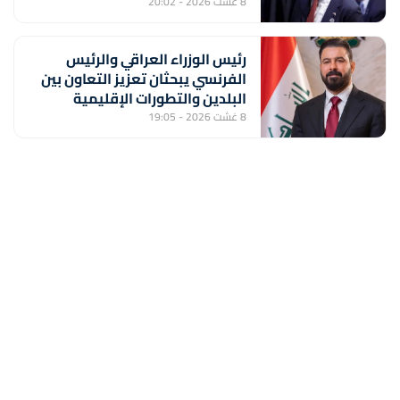
8 غشت 2026 - 20:02
رئيس الوزراء العراقي والرئيس
الفرنسي يبحثان تعزيز التعاون بين
البلدين والتطورات الإقليمية
8 غشت 2026 - 19:05