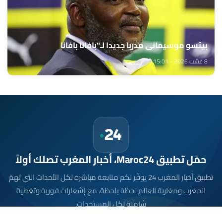
بيتسو موسيماني مدربا جديدا لـ"بافانا بافانا
8 غشت 2026 - 15:01
حمّل تطبيق Maroc24، أخبار المغرب تصلك أولاً
تطبيق أخبار المغرب 24 يوفّر لكم متابعة مباشرة لكل الأحداث التي تهمّ
المغرب ومغاربة العالم لحظة بلحظة، مع إشعارات فورية وتغطية
شاملة لكل المستجدات.
تحميل على