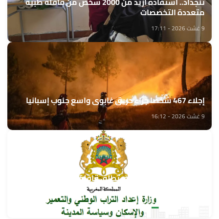
تنجداد.. استفادة أزيد من 2000 شخص من قافلة طبية
متعددة التخصصات
9 غشت 2026 - 17:11
إجلاء 467 شخصا جراء حريق غابوي واسع جنوب إسبانيا
9 غشت 2026 - 16:12
وزارة إعداد التراب الوطني تطلق قافلة التعمير والإسكان
في خدمة مغاربة العالم
9 غشت 2026 - 15:32