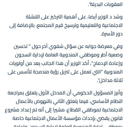
العقوبات البديلة".
وشد د الوزير أيضا، على أهمية التركيز على التنشئة
الاجتماعية والتعليمية وترسيخ قيم المجتمع، بالإضافة إلى
دور الأسرة.
وفي معرضة جوابه عن سؤال شفوي آخر حول " تحسين
وضعية أطر وموظفي المندوبية العامة لإدارة السجون
وإعادة الإدماج"، أكد الوزير أن هذا الجانب يعد من أولويات
المندوبية "التي تعمل على تنزيل رؤية مندمجة تتأسس على
ثلاثة مداخل".
وأبرز المسؤول الحكومي أن المدخل الأول يتعلق بمراجعة
النظام الأساسي، فيما يتعلق الثاني بالنهوض بالأعمال
الاجتماعية لموظفي القطاع، مشيرا إلى أنه تم إعداد مشروع
قانون يقضي بإحداث مؤسسة الأعمال الاجتماعية خاصة
بموظفي إدارة المندوبية العامة لإدارة السجون وإعادة