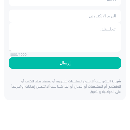
1000
/1000
إرسال
شروط النشر:
يجب ألا تكون التعليقات تشهيرية أو مسيئة تجاه الكاتب أو
الأشخاص أو المقدسات أو الأديان أو الله. كما يجب ألا تتضمن إهانات أو تحريضاً
على الكراهية والتمييز.