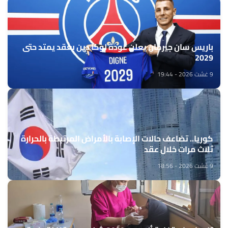
باريس سان جيرمان يعلن عودة لوكا دين بعقد يمتد حتى
2029
9 غشت 2026 - 19:44
كوريا.. تضاعف حالات الإصابة بالأمراض المرتبطة بالحرارة
ثلاث مرات خلال عقد
9 غشت 2026 - 18:56