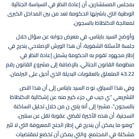
بمجلس المستشارين، أن إعادة النظر في السياسة الجنائية
الوطنية التي باشرتها الحكومة تعد من بين المداخل الكبرى
لمعالجة الاكتظاظ بالسجون.
وأوضح السيد بايتاس، في معرض جوابه عن سؤال خلال
جلسة الأسئلة الشفوية، أن هذا الورش الإصلاحي يندرج في
إطار مجهود تقوم به الحكومة يشمل إعادة النظر في
منظومة القانون الجنائي، بالإضافة إلى مشروع القانون رقم
43.22 المتعلق بالعقوبات البديلة الذي أحيل على البرلمان.
وفي هذا السياق، نو ه السيد بايتاس إلى أن هذا النص
التشريعي "ي جيب في جزء كبير منه عن إشكالية الاكتظاظ
بالسجون"، مشيرا إلى أنه يتبي ن من خلال تحليل الساكنة
السجنية، أن هذه الأخيرة تقضي عقوبة تقل عن سنتين،
"وهو ما يمكن أن يندرج في إطار الجنح المعروفة التي لا تثير
مشكلة في المجتمع، والتي يمكن أن تخضع لمقتضيات