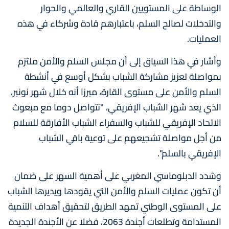
الوساطة على المستويين القاري والعالمي والحوار
والتدخلات لصالح السلم، باعتبارهم قادة وشركاء في هذه
العمليات.
وأشار في هذا السياق إلى أن مجلس السلم والأمن ملتزم
بمواصلة تعزيز مشاركة الشباب بشكل أوسع في أنشطة
السلم والأمن على مستوى القارة، مبرزا أنه خلال شهر نونبر،
الذي يعد شهر الشباب الإفريقي، "نتواصل دوما مع مبعوث
الاتحاد الإفريقي للشباب والسفراء الشباب الأفارقة للسلام
من أجل مواصلة تشجيعهم على توعية باقي الشباب
الإفريقي بالسلم".
وشدد الدبلوماسي المغربي على أهمية السهر على ضمان
أن تكون عمليات السلم والأمن التي يقودها ويديرها الشباب
على المستوى الوطني تمهد الطريق لتحقيق أهداف التنمية
المستدامة وتطلعات أجندة 2063، فضلا عن الأجندة الجديدة