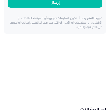
إرسال
شروط النشر:
يجب ألا تكون التعليقات تشهيرية أو مسيئة تجاه الكاتب أو
الأشخاص أو المقدسات أو الأديان أو الله. كما يجب ألا تتضمن إهانات أو تحريضاً
على الكراهية والتمييز.
آخر المقالات