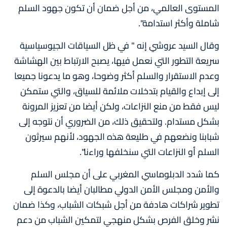
المستوى العالمي، من أجل ضمان أن تكون جهود السلم
شاملة وأكثر استدامة".
وقال السيد عروشي إنه " في ظل السياقات الجيوسياسية
سريعة التطور التي نعمل فيها، يصبح الارتباط بين الهشاشة
وعدم الاستقرار والسلم أكثر وضوحا، وهو ما يدعونا جميعا
إلى إبداع والقيام بتدخلات ملائمة للسياق، والتي ستمكن
ليس فقط من منع النزاعات، ولكن أيضا من تعزيز المرونة
بشكل مستدام. ولتحقيق ذلك، من الضروري أن نتوجه إلى
شبابنا ونضعهم في طليعة هذه الجهود، لأنهم سيرثون
السلم أو النزاعات التي سنخلفها وراءنا".
كما شدد الدبلوماسي المغربي على أن مجلس السلم
والأمن ومجلس الأمن الدولي مطالبان أيضا بالدعوة إلى
تطوير شراكات هادفة من أجل شبكات الشباب، وكذا ضمان
نشر وخلق الفرص بشكل منهجي لتمكين الشباب من دعم