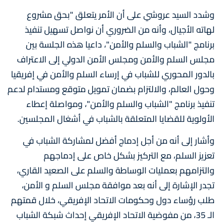
وشدد السيد عروشي على أن الأمر يتعلق "بحق مشروع
لهاته الأجيال، وأنه من الضروري أن نواصل تسهيل تنفيذ
برنامج "الشباب والسلم والأمن"، داعيا هذه الجلسة بين
مجلس السلم والأمن ومجلس الأمن الدولي إلى الاعتراف
بالدور المحوري للشباب في إرساء السلم والأمن في إفريقيا
وحول العالم، والالتزام بضمان تمويل متوقع ومستدام لدعم
تنفيذ برنامج "الشباب والسلم والأمن"، ومواصلة إعطاء
الأولوية للقضايا المتعلقة بالشباب في أشغال المجلسين.
وأشار إلى أنه من أجل إدماج أفضل لمشاركة الشباب في
تعزيز السلم، مع التركيز بشكل خاص على إدماجهم
والتزامهم بعمليات الوساطة والسلم على الصعيد القاري،
تجدر الإشارة إلى أنه بعد موافقة مجلس السلم و الأمن،
طلب رؤساء دول وحكومات الاتحاد الإفريقي، خلال قمتهم
الـ 35، من مفوضية الاتحاد الإفريقي إحداث شبكة الشباب