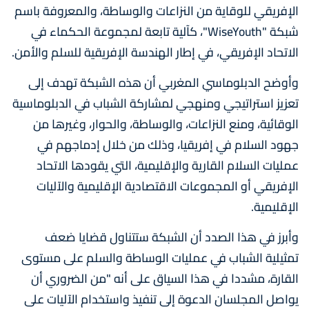
الإفريقي للوقاية من النزاعات والوساطة، والمعروفة باسم
شبكة "WiseYouth"، كآلية تابعة لمجموعة الحكماء في
الاتحاد الإفريقي، في إطار الهندسة الإفريقية للسلم والأمن.
وأوضح الدبلوماسي المغربي أن هذه الشبكة تهدف إلى
تعزيز استراتيجي ومنهجي لمشاركة الشباب في الدبلوماسية
الوقائية، ومنع النزاعات، والوساطة، والحوار، وغيرها من
جهود السلام في إفريقيا، وذلك من خلال إدماجهم في
عمليات السلام القارية والإقليمية، التي يقودها الاتحاد
الإفريقي أو المجموعات الاقتصادية الإقليمية والآليات
الإقليمية.
وأبرز في هذا الصدد أن الشبكة ستتناول قضايا ضعف
تمثيلية الشباب في عمليات الوساطة والسلم على مستوى
القارة، مشددا في هذا السياق على أنه "من الضروري أن
يواصل المجلسان الدعوة إلى تنفيذ واستخدام الآليات على