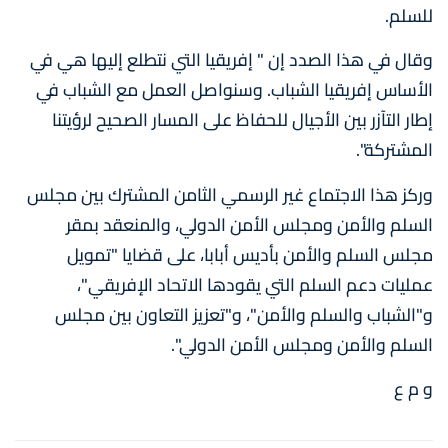
للسلم.
وقال في هذا الصدد إن " إفريقيا التي نتطلع إليها هي في
الأساس إفريقيا الشباب. وسنواصل العمل مع الشباب في
إطار التآزر بين الأجيال للحفاظ على المسار الصحيح لرؤيتنا
المشتركة".
وركز هذا الاجتماع غير الرسمي الثامن المشترك بين مجلس
السلم والأمن ومجلس الأمن الدولي، والمنعقد بمقر
مجلس السلم والأمن بأديس أبابا، على قضايا "تمويل
عمليات دعم السلم التي يقودها الاتحاد الإفريقي"،
و"الشباب والسلم والأمن"، و"تعزيز التعاون بين مجلس
السلم والأمن ومجلس الأمن الدولي".
و م ع