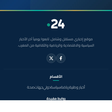
موقع إخباري مستقل وشامل. تابعوا يومياً آخر الأخبار
السياسية والاقتصادية والرياضية والثقافية من المغرب.
الأقسام
أخبار وطنية
رياضة
سياسة
دولي
جهات
صحة
روابط مفيدة
الملك محمد السادس
ولي العهد الأمير مولاي الحسن