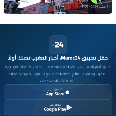
7 غشت 2026 - 13:06
حمّل تطبيق Maroc24، أخبار المغرب تصلك أولاً
تطبيق أخبار المغرب 24 يوفّر لكم متابعة مباشرة لكل الأحداث التي تهمّ
المغرب ومغاربة العالم لحظة بلحظة، مع إشعارات فورية وتغطية
شاملة لكل المستجدات.
تحميل على
App Store
متوفر على
Google Play