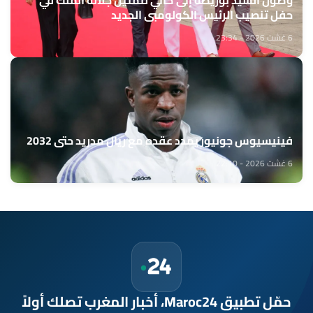
حفل تنصيب الرئيس الكولومبي الجديد
6 غشت 2026 - 23:34
فينيسيوس جونيور يمدد عقده مع ريال مدريد حتى 2032
6 غشت 2026 - 22:10
حمّل تطبيق Maroc24، أخبار المغرب تصلك أولاً