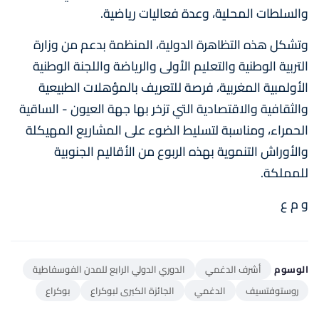
والسلطات المحلية، وعدة فعاليات رياضية.
وتشكل هذه التظاهرة الدولية، المنظمة بدعم من وزارة
التربية الوطنية والتعليم الأولى والرياضة واللجنة الوطنية
الأولمبية المغربية، فرصة للتعريف بالمؤهلات الطبيعية
والثقافية والاقتصادية التي تزخر بها جهة العيون - الساقية
الحمراء، ومناسبة لتسليط الضوء على المشاريع المهيكلة
والأوراش التنموية بهذه الربوع من الأقاليم الجنوبية
للمملكة.
و م ع
الوسوم
أشرف الدغمي
الدوري الدولي الرابع للمدن الفوسفاطية
روستوفتسيف
الدغمي
الجائزة الكبرى لبوكراع
بوكراع