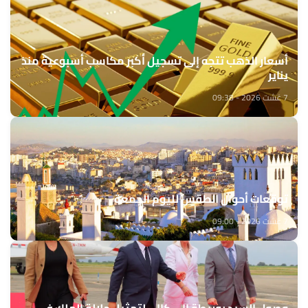
أسعار الذهب تتجه إلى تسجيل أكبر مكاسب أسبوعية منذ
يناير
7 غشت 2026 - 09:38
توقعات أحوال الطقس لليوم الجمعة
7 غشت 2026 - 09:00
وصول السيد بوريطة إلى كالي لتمثيل جلالة الملك في