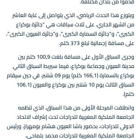
قدموا من بلدان مختلفة.
ويتوزع هذا الحدث الرياضي، الذي يتواصل إلى غاية العاشر
من الشهر الجاري، على ثلاث سباقات هي "جائزة بوكراع
الكبرى"، و"جائزة السمارة الكبرى"، و"جائزة العيون الكبرى"،
على مسافة إجمالية تبلغ 373 كلم.
وجرى السباق الأول على مسافة بلغت 100,9 كلم بين
مدينة العيون وجماعة بوكراع، فيما سيربط السباق الثاني
بوكراع بالسمارة (166,1 كلم) يوم 09 شتنبر، في حين سيقام
السباق الثالث يوم 10 شتنبر بين بوكراع والعيون (106.1
كلم).
وانطلقت المرحلة الأولى من هذا السباق، الذي تنظمه
الجامعة الملكية المغربية للدراجات تحت إشراف الاتحاد
الدولي للدراجات، بحضور باشا العيون هشام بومهراز، ورئيس
الجامعة الملكية المغربية للدراجات محمد بلماحي،