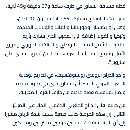
قطع مسافة السباق في ظرف ساعة و57 دقيقة و45 ثانية.
وعرف هذا السباق مشاركة 66 دراجا يمثلون 10 بلدان،
وهي أوزبكستان وموريتانيا وألمانيا والولايات المتحدة
وتركيا وأنغولا، إضافة إلى المغرب الذي يشارك بأربع
منتخبات، تشمل المنتخب الوطني والمنتخب الجهوي وفريق
الأمل وفريق الصحراء المغربية، فضلا عن فريق "سيدي علي
ستروين".
وأكد الدراج الروسي روستوفتسيف، في تصريح لوكالة
المغرب العربي للأنباء، أن السباق جرى في ظروف جيدة
وتميز بمنافسة قوية خاصة من طرف الفرق المغربية.
من جانبه، قال الدراج المغربي الدغمي، الحائز على المركز
الثاني، إن هذه المرحلة كانت صعبة بسبب شدة الرياح، مشيرا
إلى أن المنافسة احتدمت بين دراجين محترفين ومحنكين