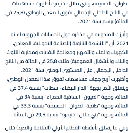
تطوان- الحسيمة، وبني ملال- خنيفرة أظهرت مساهمات
في الناتج الداخلي الإجمالي تفوق المعدل الوطني (25,8 في
المائة) برسم سنة 2021.
وأبرزت المندوبية في مذكرة حول الحسابات الجهوية لسنة
2021، أن "الأنشطة الثانوية (الصناعة التحويلية، المعادن،
الكهرباء والماء والتطهير ومعالجة النفايات ومحاربة التلوث
والبناء والأشغال العمومية) مثلت 25,8 في المائة من الناتج
الداخلي الإجمالي على المستوى الوطني سنة 2021.
وأظهرت أربع جهات مساهمات تفوق هذا المعدل الوطني،
ويتعلق الأمر بجهة "الدار البيضاء- سطات" بنسبة 37,4 في
المائة، وجهة "العيون- الساقية الحمراء" بنسبة 34 في
المائة، وجهة "طنجة- تطوان- الحسيمة" بنسبة 33,3 في
المائة، وجهة "بني ملال- خنيفرة" بنسبة 29,5 في المائة".
وفي ما يتعلق بأنشطة القطاع الأولي (الفلاحة والصيد) خلال