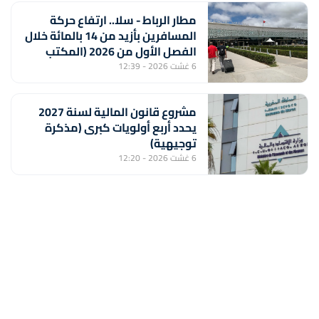
مطار الرباط - سلا.. ارتفاع حركة
المسافرين بأزيد من 14 بالمائة خلال
الفصل الأول من 2026 (المكتب
الوطني للمطارات)
6 غشت 2026 - 12:39
مشروع قانون المالية لسنة 2027
يحدد أربع أولويات كبرى (مذكرة
توجيهية)
6 غشت 2026 - 12:20