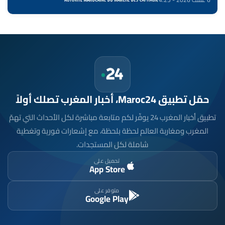
حمّل تطبيق Maroc24، أخبار المغرب تصلك أولاً
تطبيق أخبار المغرب 24 يوفّر لكم متابعة مباشرة لكل الأحداث التي تهمّ
المغرب ومغاربة العالم لحظة بلحظة، مع إشعارات فورية وتغطية
شاملة لكل المستجدات.
تحميل على
App Store
متوفر على
Google Play