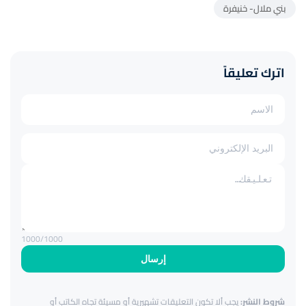
بني ملال- خنيفرة
اترك تعليقاً
1000
/1000
إرسال
شروط النشر:
يجب ألا تكون التعليقات تشهيرية أو مسيئة تجاه الكاتب أو