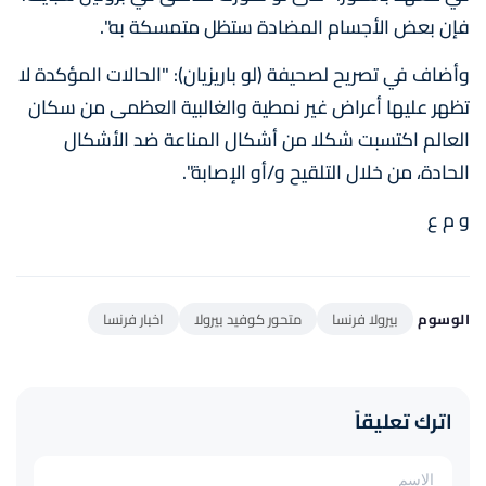
فإن بعض الأجسام المضادة ستظل متمسكة به".
وأضاف في تصريح لصحيفة (لو باريزيان): "الحالات المؤكدة لا
تظهر عليها أعراض غير نمطية والغالبية العظمى من سكان
العالم اكتسبت شكلا من أشكال المناعة ضد الأشكال
الحادة، من خلال التلقيح و/أو الإصابة".
و م ع
الوسوم
بيرولا فرنسا
متحور كوفيد بيرولا
اخبار فرنسا
اترك تعليقاً