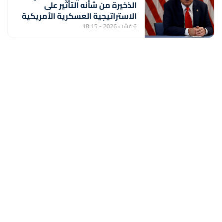
الذخيرة من شأنه التأثير على
الاستراتيجية العسكرية الأمريكية
6 غشت 2026 - 18:15