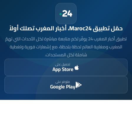
حمّل تطبيق Maroc24، أخبار المغرب تصلك أولاً
تطبيق أخبار المغرب 24 يوفّر لكم متابعة مباشرة لكل الأحداث التي تهمّ
المغرب ومغاربة العالم لحظة بلحظة، مع إشعارات فورية وتغطية
شاملة لكل المستجدات.
تحميل على
App Store
متوفر على
Google Play