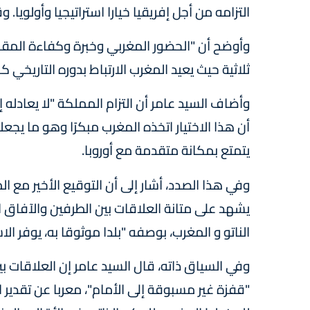
التزامه من أجل إفريقيا خيارا استراتيجيا وأولويا.
وأوضح أن "الحضور المغربي وخبرة وكفاءة المقاول
ثلاثية حيث يعيد المغرب الارتباط بدوره التاريخي كج
وأضاف السيد عامر أن التزام المملكة "لا يعادله إل
أن هذا الاختيار اتخذه المغرب مبكرًا وهو ما يجعله
يتمتع بمكانة متقدمة مع أوروبا.
وفي هذا الصدد، أشار إلى أن التوقيع الأخير مع ال
يشهد على متانة العلاقات بين الطرفين والآفاق 
الناتو و المغرب، بوصفه "بلدا موثوقا به، يوفر الا
وفي السياق ذاته، قال السيد عامر إن العلاقات 
"قفزة غير مسبوقة إلى الأمام"، معربا عن تقدير 