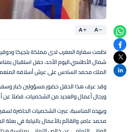
A
A
نظمت سفارة المغرب لدى مملكة بلجيكا ودوقية 
شمال الأطلسي،اليوم الأحد، حفل استقبال بمناسبة
الملك محمد السادس على عرش أسلافه المنعمي
وقد عرف هذا الحفل حضور مسؤولين كبار وسفرا
ورجال أعمال والعديد من الشخصيات، فضلاً عن أفر
وبهذه المناسبة، عبرت الشخصيات الحاضرة لسفير
محمد عامر، والقائم بالأعمال بالنيابة في بعثة 
الوزاني التهامي عن خالص التهاني بمناسبة هذا ال