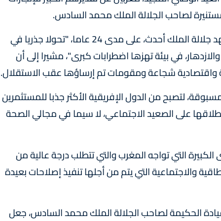
ستنيرة لصاحب الجلالة الملك محمد السادس.
وفي كلمة بهذه المناسبة، أكد السيد عامر أن عهد جلالة الملك أحدث، على مدى 24 عاما، "تحولا جذريا في
والازدهار، في بيئة تهزها اضطرابات كبرى"، مشيرا إلى أن
ية واقتصادية شجاعة ومقومات تم إرساؤها عقب الاستقلال.
وقة، لتصبح من الدول الإفريقية الأكثر جذبا للمستثمرين
طلاقها على الصعيد الاجتماعي، لا سيما في مجالي الصحة
الكبيرة التي تواجه المغرب والتي تتطلب درجة عالية من
طاقية والاجتماعية التي يتم من أجلها تنفيذ إصلاحات بعيدة
القيادة الحكيمة لصاحب الجلالة الملك محمد السادس، جعل