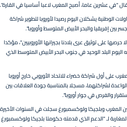
 وقال "في عشرين عاما، أصبح المغرب لاعبا أساسيا في القارة".
ات الوطنية يشكلان اليوم رصيدا لأوروبا لتطوير شراكة
سر بين إفريقيا والبحر الأبيض المتوسط ​​وأوروبا".
ا حرصها على توثيق عرى بلادنا بجيرانها الأوروبيين"، مؤكدا
 اليوم البلد الوحيد في جنوب البحر الأبيض المتوسط ​​الذي
مغرب على أول شراكة خضراء للاتحاد الأوروبي خارج أوروبا
الواعدة لشراكتهما، مسجلا بالمناسبة جودة العلاقات بين
ستقرار والفرص في جوار أوروبا".
بين المغرب وبلجيكا ولوكسمبورغ سجلت في السنوات الأخيرة
المغاربة لـ "الدعم الذي قدمته حكومتا بلجيكا ولوكسمبورغ