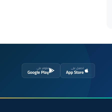
تحميل على
متوفر على
Google Play
App Store