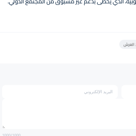
نوبية، الذي يحظى بدعم غير مسبوق من المجتمع الدولي.
 العرش
1000
/1000