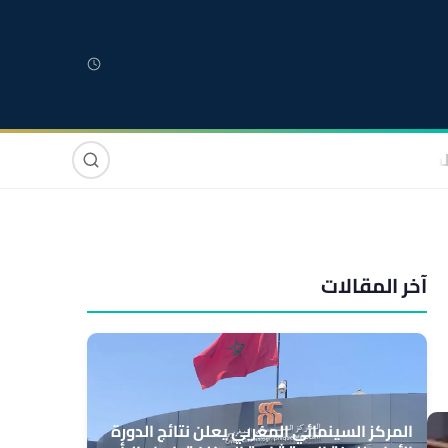
لمغربية
مغاربة العالم
دولي
صوت وصورة
آخر المقالات
المركز السينمائي المغربي يعلن نتائج الدورة