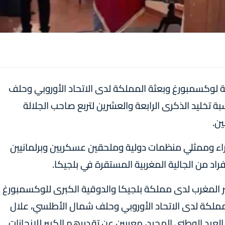
لوكسمبورغ وبعثة المملكة لدى الاتحاد الأوروبي وحلف
 تخليد الذكرى الرابعة والعشرين لتربع صاحب الجلالة
ن.
ء وممثلي منظمات دولية وملحقين عسكريين وبرلمانيين
اد من الجالية المغربية المستقرة في بلجيكا.
 المغرب لدى مملكة بلجيكا والدوقية الكبرى للوكسمبورغ
المملكة لدى الاتحاد الأوروبي وحلف شمال الأطلسي، علال
عيد الوطني المجيد، معربين عن تقديرهم الكبير للإنجازات