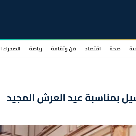
سة
صحة
اقتصاد
فن وثقافة
رياضة
الصحراء ا
يل بمناسبة عيد العرش المجيد