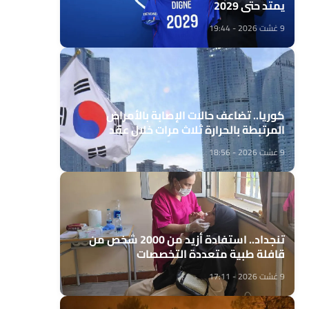
يمتد حتى 2029
9 غشت 2026 - 19:44
كوريا.. تضاعف حالات الإصابة بالأمراض
المرتبطة بالحرارة ثلاث مرات خلال عقد
9 غشت 2026 - 18:56
تنجداد.. استفادة أزيد من 2000 شخص من
قافلة طبية متعددة التخصصات
9 غشت 2026 - 17:11