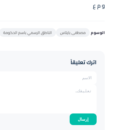
و م ع
الوسوم
مصطفى بايتاس
الناطق الرسمي باسم الحكومة
اترك تعليقاً
إرسال