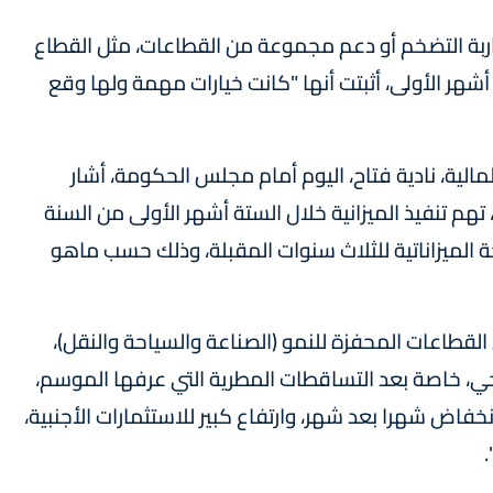
محاربة التضخم أو دعم مجموعة من القطاعات، مثل القطاع
شهر الأولى، أثبتت أنها "كانت خيارات مهمة ولها وقع
لية، نادية فتاح، اليوم أمام مجلس الحكومة، أشار
هم تنفيذ الميزانية خلال الستة أشهر الأولى من السنة
قعات بالنسبة لسنة 2024؛ وبالبرمجة الميزاناتية للثلاث سنوات المقبلة، وذلك حسب ماهو
لقطاعات المحفزة للنمو (الصناعة والسياحة والنقل)،
حي، خاصة بعد التساقطات المطرية التي عرفها الموسم،
فاض شهرا بعد شهر، وارتفاع كبير للاستثمارات الأجنبية،
.