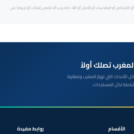
و الأشخاص أو المقدسات أو الأديان أو الله. كما يجب ألا تتضمن إهانات أو تحريضاً على
بعة مباشرة لكل الأحداث التي تهمّ المغرب ومغاربة
شاملة لكل المستجدات.
الأقسام
روابط مفيدة