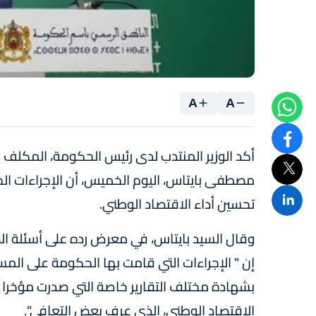
A
A
أكد الوزير المنتدب لدى رئيس الحكومة، المكلف 
مصطفى بايتاس، اليوم الخميس، أن الإجراءات ا
تحسين أداء الاقتصاد الوطني.
وقال السيد بايتاس، في معرض رده على أسئلة 
إن " الإجراءات التي قامت بها الحكومة على ال
بشهادة مختلف التقارير خاصة التي صدرت مؤخرا وط
الاقتصاد الوطني، الذي عرف بعض التعافي".