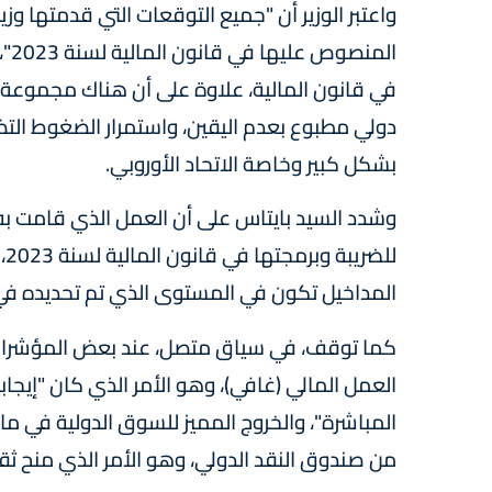
واعتبر الوزير أن "جميع التوقعات التي قدمتها وز
الم
في قانون المالية، علاوة على أن هناك مجموعة
دولي مطبوع بعدم اليقين، واستمرار الضغوط الت
بشكل كبير وخاصة الاتحاد الأوروبي.
وشدد السيد بايتاس على أن العمل الذي قامت ب
لل
المداخيل تكون في المستوى الذي تم تحديده في 
كما توقف، في سياق متصل، عند بعض المؤشرات ا
العمل المالي (غافي)، وهو الأمر الذي كان "إيجاب
من صندوق النقد الدولي، وهو الأمر الذي منح ثق