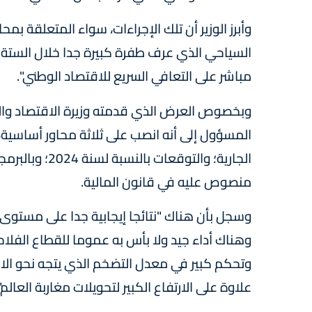
وأبرز الوزير أن تلك الإجراءات، سواء المتعلقة ب
السياحي الذي عرف طفرة كبيرة جدا خلال الستة أ
مباشر على التعافي السريع للاقتصاد الوطني".
وبخصوص العرض الذي قدمته وزيرة الاقتصاد والما
المسؤول إلى أنه انصب على ثلاثة محاور أساسية، ت
الجارية؛ والتو
منصوص عليه في قانون المالية.
وسجل بأن هناك "نتائجا إيجابية جدا على مستوى ا
وهناك أداء جيد ولا بأس به عموما للقطاع الفلا
وتحكم كبير في معدل التضخم الذي يتجه نحو الانخ
علاوة على الارتفاع الكبير لتحويلات مغاربة العالم"