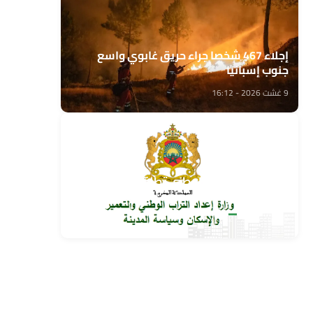
إجلاء 467 شخصا جراء حريق غابوي واسع
جنوب إسبانيا
9 غشت 2026 - 16:12
وزارة إعداد التراب الوطني تطلق قافلة التعمير
والإسكان في خدمة مغاربة العالم
9 غشت 2026 - 15:32