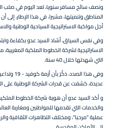
ونصف سائح مسافر سنويا، تعد اليوم في صلب الا
المناطق وتنميتها، مشيرا، في هذا الإطار، إلى أن
أجل مواكبة الاستراتيجية السياحية الوطنية والاس
وفي نفس السياق، أشاد السيد عدو بكفاءة وابتكا
الاستراتيجية لشركة الخطوط الملكية المغربية، 
التي شهدتها خلال 40 سنة.
وفي هذا الص
عديدة، كشفت عن قدرات الشركة الوطنية على الت
و أكد السيد عدو أن هوية شركة الخطوط الملكية 
والخدمات التي تقدمها للمواطنين ومغاربة العالم، 
عملية "مرحبا"، ومختلف التظاهرات الثقافية وال
إلى الأماكن المقدسة.