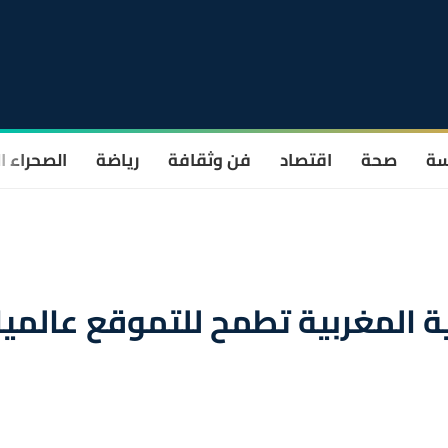
سة
صحة
اقتصاد
فن وثقافة
رياضة
الصحراء ا
ة المغربية تطمح للتموقع عالميا