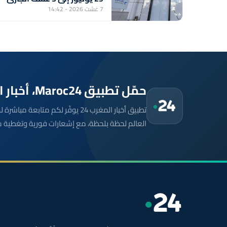
(مركز أبحاث)
7 غشت 2026 - 14:42
حمّل تطبيق Maroc24، أخبار المغرب تصلك أولاً
تطبيق أخبار المغرب 24 يوفّر لكم متا
العالم لحظة بلحظة، مع إشعارات فورية وتغطية 