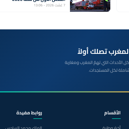
7 غشت 2026 - 13:06
بعة مباشرة لكل الأحداث التي تهمّ المغرب ومغاربة
شاملة لكل المستجدات.
الأقسام
روابط مفيدة
أخبار وطنية
الملك محمد السادس