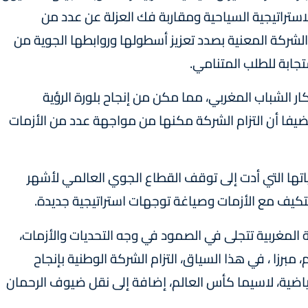
ستراتيجية السياحية ومقاربة فك العزلة عن عدد من
 الشركة المعنية بصدد تعزيز أسطولها وروابطها الجوية من
تجابة للطلب المتنامي.
ر الشباب المغربي، مما مكن من إنجاح بلورة الرؤية
مضيفا أن التزام الشركة مكنها من مواجهة عدد من الأزمات
دد، ذكَّرَ بأن أزمة كوفيد - 19 وتداعياتها التي أدت إلى توقف القطاع الجوي العالمي لأشهر
كيف مع الأزمات وصياغة توجهات استراتيجية جديدة.
المغربية تتجلى في الصمود في وجه التحديات والأزمات،
مبرزا ، في هذا السياق، التزام الشركة الوطنية بإنجاح
رياضية، لاسيما كأس العالم، إضافة إلى نقل ضيوف الرحمان