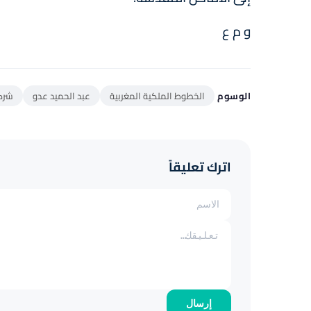
و م ع
الوسوم
الخطوط الملكية المغربية
عبد الحميد عدو
شرك
اترك تعليقاً
إرسال