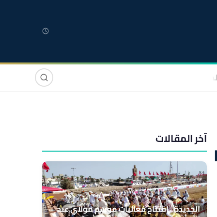
لمغربية
مغاربة العالم
دولي
صوت وصورة
آخر المقالات
الجديدة.. افتتاح فعاليات موسم مولاي عبد