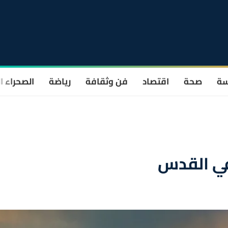
سة
صحة
اقتصاد
فن وثقافة
رياضة
الصحراء ا
في القدس