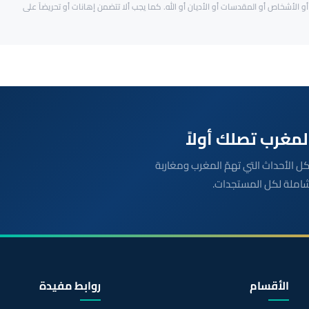
و الأشخاص أو المقدسات أو الأديان أو الله. كما يجب ألا تتضمن إهانات أو تحريضاً على
بعة مباشرة لكل الأحداث التي تهمّ المغرب ومغاربة
شاملة لكل المستجدات.
الأقسام
روابط مفيدة