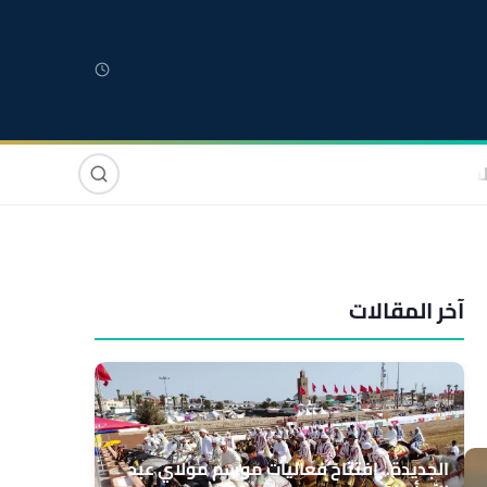
لمغربية
مغاربة العالم
دولي
صوت وصورة
آخر المقالات
الجديدة.. افتتاح فعاليات موسم مولاي عبد