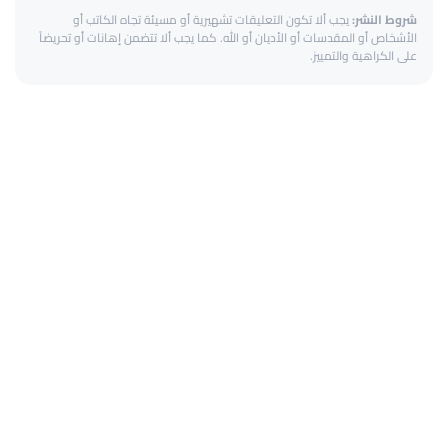
شروط النشر:
يجب ألا تكون التعليقات تشهيرية أو مسيئة تجاه الكاتب أو
الأشخاص أو المقدسات أو الأديان أو الله. كما يجب ألا تتضمن إهانات أو تحريضاً
على الكراهية والتمييز.