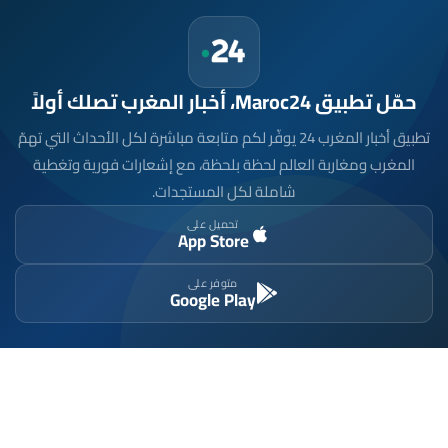
حمّل تطبيق Maroc24، أخبار المغرب تصلك أولاً
تطبيق أخبار المغرب 24 يوفّر لكم متابعة مباشرة لكل الأحداث التي تهمّ
المغرب ومغاربة العالم لحظة بلحظة، مع إشعارات فورية وتغطية
شاملة لكل المستجدات.
تحميل على
App Store
متوفر على
Google Play