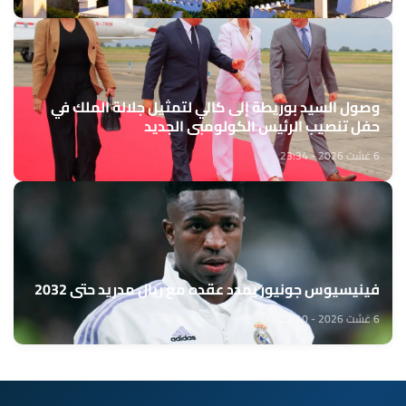
وصول السيد بوريطة إلى كالي لتمثيل جلالة الملك في
حفل تنصيب الرئيس الكولومبي الجديد
6 غشت 2026 - 23:34
فينيسيوس جونيور يمدد عقده مع ريال مدريد حتى 2032
6 غشت 2026 - 22:10