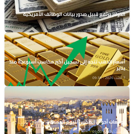
الدولار يرتفع قبيل صدور بيانات الوظائف الأمريكية
7 غشت 2026 - 10:08
أسعار الذهب تتجه إلى تسجيل أكبر مكاسب أسبوعية منذ
يناير
7 غشت 2026 - 09:38
توقعات أحوال الطقس لليوم الجمعة
7 غشت 2026 - 09:00