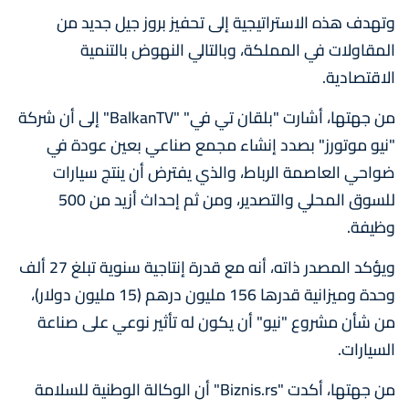
وتهدف هذه الاستراتيجية إلى تحفيز بروز جيل جديد من
المقاولات في المملكة، وبالتالي النهوض بالتنمية
الاقتصادية.
من جهتها، أشارت "بلقان تي في" "BalkanTV" إلى أن شركة
"نيو موتورز" بصدد إنشاء مجمع صناعي بعين عودة في
ضواحي العاصمة الرباط، والذي يفترض أن ينتج سيارات
للسوق المحلي والتصدير، ومن ثم إحداث أزيد من 500
وظيفة.
ويؤكد المصدر ذاته، أنه مع قدرة إنتاجية سنوية تبلغ 27 ألف
وحدة وميزانية قدرها 156 مليون درهم (15 مليون دولار)،
من شأن مشروع "نيو" أن يكون له تأثير نوعي على صناعة
السيارات.
من جهتها، أكدت "Biznis.rs" أن الوكالة الوطنية للسلامة