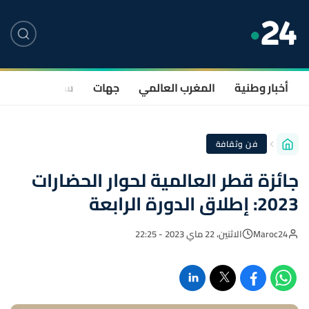
أخبار وطنية
المغرب العالمي
جهات
سياسة
صحة
فن وثقافة
جائزة قطر العالمية لحوار الحضارات
2023: إطلاق الدورة الرابعة
Maroc24
الاثنين، 22 ماي 2023 - 22:25