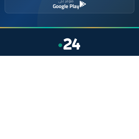
متوفر على
Google Play
موقع إخباري مستقل وشامل. تابعوا يومياً آخر الأخبار
السياسية والاقتصادية والرياضية والثقافية من المغرب.
الأقسام
أخبار وطنية
رياضة
سياسة
دولي
جهات
صحة
روابط مفيدة