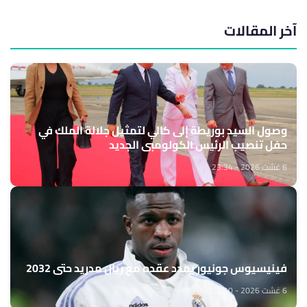
آخر المقالات
وصول السيد بوريطة إلى كالي لتمثيل جلالة الملك في
حفل تنصيب الرئيس الكولومبي الجديد
6 غشت 2026 - 23:34
فينيسيوس جونيور يمدد عقده مع ريال مدريد حتى 2032
6 غشت 2026 - 22:10