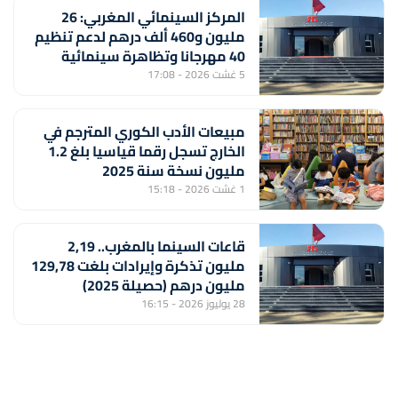
المركز السينمائي المغربي: 26
مليون و460 ألف درهم لدعم تنظيم
40 مهرجانا وتظاهرة سينمائية
5 غشت 2026 - 17:08
مبيعات الأدب الكوري المترجم في
الخارج تسجل رقما قياسيا بلغ 1.2
مليون نسخة سنة 2025
1 غشت 2026 - 15:18
قاعات السينما بالمغرب.. 2,19
مليون تذكرة وإيرادات بلغت 129,78
مليون درهم (حصيلة 2025)
28 يوليوز 2026 - 16:15