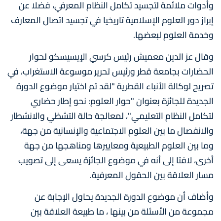
وأدوات ملائمة لتجسيد تكامل النظام المعرفي، فضلا عن
إبراز دور العلوم الإسلامية تاريخيا في تجسيد اتصال المعارف
وخدمة العلوم لبعضها.
وقال عز الدين معميش رئيس كرسي الإيسيسكو لحوار
الحضارات بجامعة قطر ورئيس تحرير موسوعة الاستغراب، في
تصريح لوكالة الأنباء القطرية "لقد تم اختيار موضوع الدورة
الجديدة للجائزة بعنوان "حوار العلوم: نحو إطار حضاري
لتكامل النظام التعليمي"، لمعالجة حالة التشظي والانشطار
والانفصال ما بين العلوم الاجتماعية والإنسانية من جهة،
وما بين العلوم الطبيعية ومعاييرها ومناهجها من جهة
أخرى، لافتا إلى أنه في موضوع الجائزة يسعى إلى تصويب
مسار العلاقة بين الحقول المعرفية.
وأضاف أن موضوع الدورة الجديدة يحاول الإجابة عن
مجموعة من الأسئلة من بينها ، ما طبيعة العلاقة بين