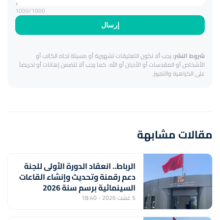
1000
/1000
إرسال
شروط النشر:
يجب ألا تكون التعليقات تشهيرية أو مسيئة تجاه الكاتب أو
الأشخاص أو المقدسات أو الأديان أو الله. كما يجب ألا تتضمن إهانات أو تحريضاً
على الكراهية والتمييز.
مقالات مشابهة
الرباط.. انعقاد الدورة الأولى للجنة
دعم رقمنة وتحديث وإنشاء القاعات
السينمائية برسم سنة 2026
5 غشت 2026 - 18:40