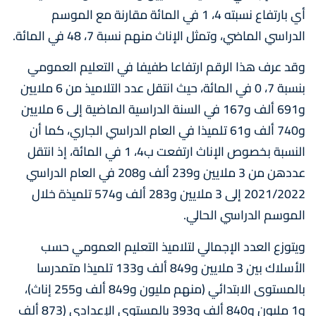
أي بارتفاع نسبته 4، 1 في المائة مقارنة مع الموسم
الدراسي الماضي، وتمثل الإناث منهم نسبة 7، 48 في المائة.
وقد عرف هذا الرقم ارتفاعا طفيفا في التعليم العمومي
بنسبة 7، 0 في المائة، حيث انتقل عدد التلاميذ من 6 ملايين
و691 ألف و167 في السنة الدراسية الماضية إلى 6 ملايين
و740 ألف و61 تلميذا في العام الدراسي الجاري، كما أن
النسبة بخصوص الإناث ارتفعت ب4، 1 في المائة، إذ انتقل
عددهن من 3 ملايين و239 ألف و208 في العام الدراسي
2021/2022 إلى 3 ملايين و283 ألف و574 تلميذة خلال
الموسم الدراسي الحالي.
ويتوزع العدد الإجمالي لتلاميذ التعليم العمومي حسب
الأسلاك بين 3 ملايين و849 ألف و133 تلميذا متمدرسا
بالمستوى الابتدائي (منهم مليون و849 ألف و255 إناث)،
و1 مليون و840 ألف و393 بالمستوى الإعدادي (873 ألف