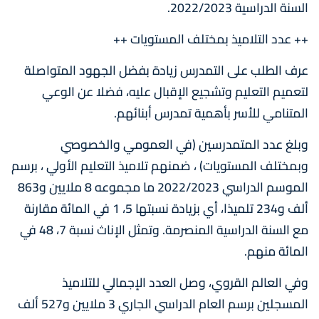
السنة الدراسية 2022/2023.
++ عدد التلاميذ بمختلف المستويات ++
عرف الطلب على التمدرس زيادة بفضل الجهود المتواصلة
لتعميم التعليم وتشجيع الإقبال عليه، فضلا عن الوعي
المتنامي للأسر بأهمية تمدرس أبنائهم.
وبلغ عدد المتمدرسين (في العمومي والخصوصي
وبمختلف المستويات) ، ضمنهم تلاميذ التعليم الأولي ، برسم
الموسم الدراسي 2022/2023 ما مجموعه 8 ملايين و863
ألف و234 تلميذا، أي بزيادة نسبتها 5، 1 في المائة مقارنة
مع السنة الدراسية المنصرمة. وتمثل الإناث نسبة 7، 48 في
المائة منهم.
وفي العالم القروي، وصل العدد الإجمالي للتلاميذ
المسجلين برسم العام الدراسي الجاري 3 ملايين و527 ألف