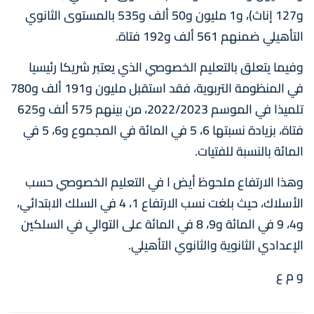
و127 إناث)، و1 مليون و50 ألف و535 بالمستوى الثانوي
التأهيلي ضمنهم 561 ألف و192 فتاة.
وفيما يتعلق بالتعليم الخصوصي الذي يعتبر شريكا رئيسيا
في المنظومة التربوية، فقد استقبل مليون و191 ألف و780
تلميذا في الموسم 2022/2023، من بينهم 575 ألف و625
فتاة، بزيادة نسبتها 6، 5 في المائة في المجموع و6، 5 في
المائة بالنسبة للفتيات.
وهذا الارتفاع ملحوظ أيض ا في التعليم الخصوصي حسب
الأسلاك، حيث بلغت نسب الارتفاع 1، 4 في السلك الابتدائي،
و4، 9 في المائة و9، 8 في المائة على التوالي في السلكين
الإعدادي الثانوية والثانوي التأهيلي.
و م ع