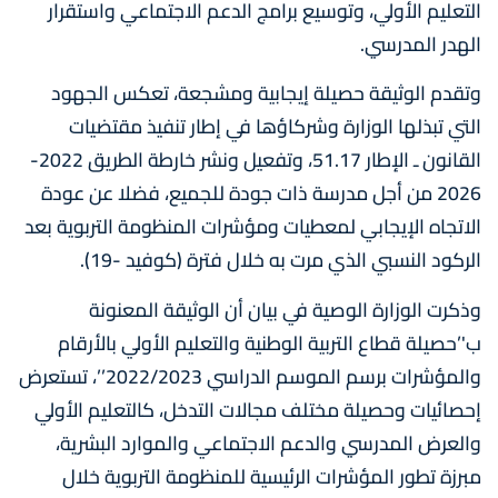
التعليم الأولي، وتوسيع برامج الدعم الاجتماعي واستقرار
الهدر المدرسي.
وتقدم الوثيقة حصيلة إيجابية ومشجعة، تعكس الجهود
التي تبذلها الوزارة وشركاؤها في إطار تنفيذ مقتضيات
القانون ـ الإطار 51.17، وتفعيل ونشر خارطة الطريق 2022-
2026 من أجل مدرسة ذات جودة للجميع، فضلا عن عودة
الاتجاه الإيجابي لمعطيات ومؤشرات المنظومة التربوية بعد
الركود النسبي الذي مرت به خلال فترة (كوفيد -19).
وذكرت الوزارة الوصية في بيان أن الوثيقة المعنونة
ب'’حصيلة قطاع التربية الوطنية والتعليم الأولي بالأرقام
والمؤشرات برسم الموسم الدراسي 2022/2023’’، تستعرض
إحصائيات وحصيلة مختلف مجالات التدخل، كالتعليم الأولي
والعرض المدرسي والدعم الاجتماعي والموارد البشرية،
مبرزة تطور المؤشرات الرئيسية للمنظومة التربوية خلال