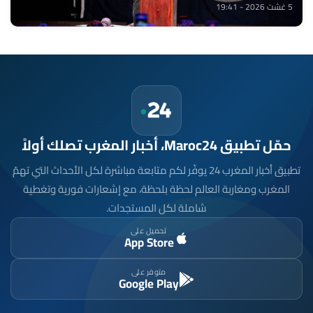
5 غشت 2026 - 19:41
حمّل تطبيق Maroc24، أخبار المغرب تصلك أولاً
تطبيق أخبار المغرب 24 يوفّر لكم متابعة مباشرة لكل الأحداث التي تهمّ
المغرب ومغاربة العالم لحظة بلحظة، مع إشعارات فورية وتغطية
شاملة لكل المستجدات.
تحميل على
App Store
متوفر على
Google Play