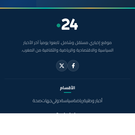
موقع إخباري مستقل وشامل. تابعوا يومياً آخر الأخبار
السياسية والاقتصادية والرياضية والثقافية من المغرب.
الأقسام
أخبار وطنية
رياضة
سياسة
دولي
جهات
صحة
روابط مفيدة
الملك محمد السادس
ولي العهد الأمير مولاي الحسن