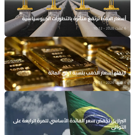
أسعار النفط ترتفع متأثرة بالتطورات الجيوسياسية
6 غشت 2026 - 10:12
ارتفاع أسعار الذهب بنسبة 1 في المائة
6 غشت 2026 - 09:51
البرازيل تخفض سعر الفائدة الأساسي للمرة الرابعة على
التوالي