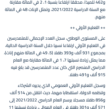
و462 تلميذا، محققا ارتفاعا بنسبة 1، 2 في المائة مقارنة
مع السنة الدراسية 2021/2022، وتمثل الإناث 48 في المائة
منهم.
++ التعليم الأولي ++
على المستوى الوطني، سجل العدد الإجمالي للمتمدرسين
في التعليم الأولي ارتفاعا نسبيا خلال السنة الدراسية الحالية،
بمجموع 931 ألف و393 طفلا (5، 49 في المائة منهم إناث)،
مما يمثل زيادة نسبتها 7، 1 في المائة مقارنة مع العام
الدراسي المنصرم التي كان عدد المتمدرسين قد بلغ فيه
915 ألف و491 طفلا.
وسجل التعليم الأولي العمومي الذي يديره الشركاء
وتنظمه الدولة، استقطابا مهما، حيث انتقل من 514 ألف
و856 طفلا مسجلا برسم العام الدراسي 2021/2022 إلى
571 ألف و301 طفلا في العام الموالي، بزيادة نسبتها 11