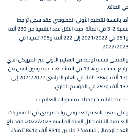
في المائة.
أما بالنسبة للتعليم الأولي الخصوصي فقد سجل تراجعا
بنسبة 2، 3 في المائة، حيث انتقل عدد التلاميذ من 230 ألف
و251 في 2021/2022 إلى 222 ألف و795 تلميذا في
2022/2023.
والمنحى نفسه لوحظ في التعليم الأولي غير المهيكل الذي
تراجع نسبيا بنحو 4، 19 في المائة بعدد ممدرسين انتقل من
170 ألف و384 طفلا في العام الدراسي 2021/2022 إلى
137 ألف و297 في الموسم الجاري.
++ عدد التلاميذ بمختلف مستويات التعليم ++
وعلى صعيد التعليم العمومي والخصوصي في المستويات
التعليمية الثلاثة خلال السنة الدراسية 2022/2023، فقد بلغ
العدد الإجمالي للتلاميذ 7 ملايين و931 ألف و841 تلميذا،