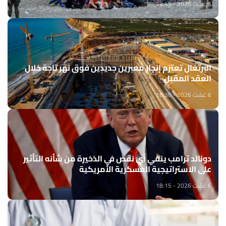
6 غشت 2026 - 19:45
البرتغال تعتزم إنجاز معبرين جديدين فوق نهر تاجة خلال
العقد المقبل
6 غشت 2026 - 18:36
دونالد ترامب ينفي أي نقص في الذخيرة من شأنه التأثير
على الاستراتيجية العسكرية الأمريكية
6 غشت 2026 - 18:15