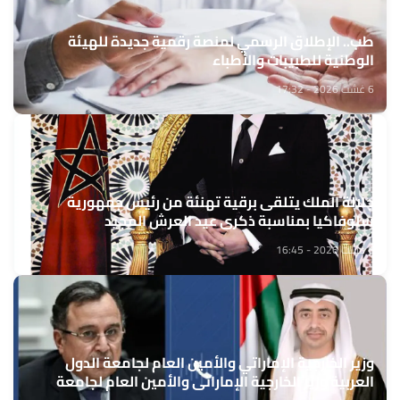
طب.. الإطلاق الرسمي لمنصة رقمية جديدة للهيئة
الوطنية للطبيبات والأطباء
6 غشت 2026 - 17:32
جلالة الملك يتلقى برقية تهنئة من رئيس جمهورية
سلوفاكيا بمناسبة ذكرى عيد العرش المجيد
6 غشت 2026 - 16:45
وزير الخارجية الإماراتي والأمين العام لجامعة الدول
العربية وزير الخارجية الإماراتي والأمين العام لجامعة