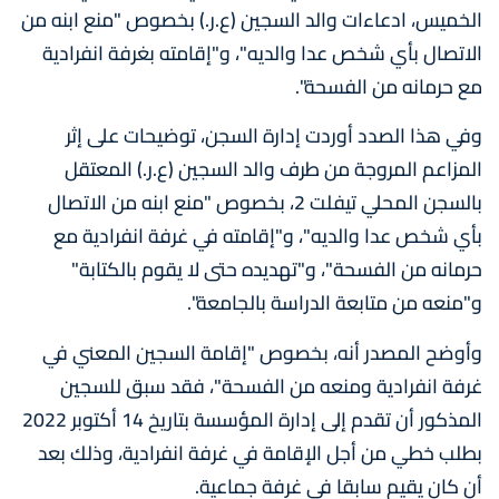
الخميس، ادعاءات والد السجين (ع.ر.) بخصوص "منع ابنه من
الاتصال بأي شخص عدا والديه"، و"إقامته بغرفة انفرادية
مع حرمانه من الفسحة".
وفي هذا الصدد أوردت إدارة السجن، توضيحات على إثر
المزاعم المروجة من طرف والد السجين (ع.ر.) المعتقل
بالسجن المحلي تيفلت 2، بخصوص "منع ابنه من الاتصال
بأي شخص عدا والديه"، و"إقامته في غرفة انفرادية مع
حرمانه من الفسحة"، و"تهديده حتى لا يقوم بالكتابة"
و"منعه من متابعة الدراسة بالجامعة".
وأوضح المصدر أنه، بخصوص "إقامة السجين المعني في
غرفة انفرادية ومنعه من الفسحة"، فقد سبق للسجين
المذكور أن تقدم إلى إدارة المؤسسة بتاريخ 14 أكتوبر 2022
بطلب خطي من أجل الإقامة في غرفة انفرادية، وذلك بعد
أن كان يقيم سابقا في غرفة جماعية.