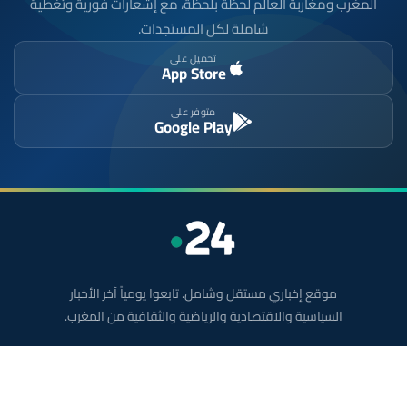
المغرب ومغاربة العالم لحظة بلحظة، مع إشعارات فورية وتغطية
شاملة لكل المستجدات.
تحميل على
App Store
متوفر على
Google Play
موقع إخباري مستقل وشامل. تابعوا يومياً آخر الأخبار
السياسية والاقتصادية والرياضية والثقافية من المغرب.