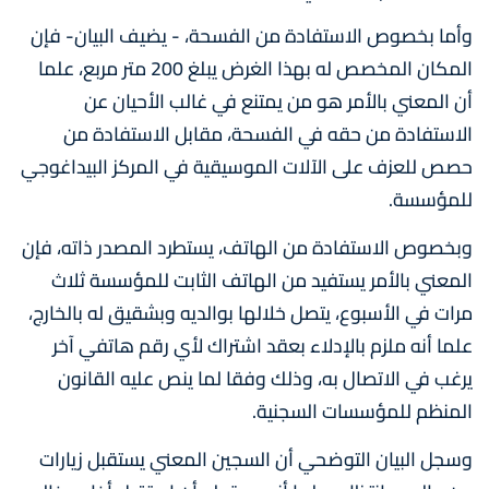
وأما بخصوص الاستفادة من الفسحة، - يضيف البيان- فإن
المكان المخصص له بهذا الغرض يبلغ 200 متر مربع، علما
أن المعني بالأمر هو من يمتنع في غالب الأحيان عن
الاستفادة من حقه في الفسحة، مقابل الاستفادة من
حصص للعزف على الآلات الموسيقية في المركز البيداغوجي
للمؤسسة.
وبخصوص الاستفادة من الهاتف، يستطرد المصدر ذاته، فإن
المعني بالأمر يستفيد من الهاتف الثابت للمؤسسة ثلاث
مرات في الأسبوع، يتصل خلالها بوالديه وبشقيق له بالخارج،
علما أنه ملزم بالإدلاء بعقد اشتراك لأي رقم هاتفي آخر
يرغب في الاتصال به، وذلك وفقا لما ينص عليه القانون
المنظم للمؤسسات السجنية.
وسجل البيان التوضحي أن السجين المعني يستقبل زيارات