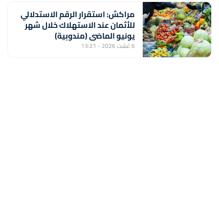
مراكش: استقرار الرقم الاستدلالي
للأثمان عند الاستهلاك خلال شهر
يونيو الماضي (مندوبية)
6 غشت 2026 - 13:21