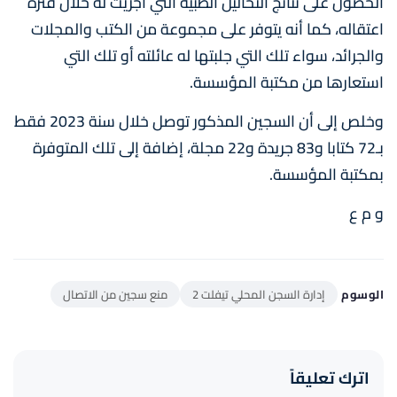
الحصول على نتائج التحاليل الطبية التي أجريت له خلال فترة
اعتقاله، كما أنه يتوفر على مجموعة من الكتب والمجلات
والجرائد، سواء تلك التي جلبتها له عائلته أو تلك التي
استعارها من مكتبة المؤسسة.
وخلص إلى أن السجين المذكور توصل خلال سنة 2023 فقط
بـ72 كتابا و83 جريدة و22 مجلة، إضافة إلى تلك المتوفرة
بمكتبة المؤسسة.
و م ع
الوسوم
إدارة السجن المحلي تيفلت 2
منع سجين من الاتصال
اترك تعليقاً