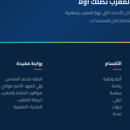
بعة مباشرة لكل الأحداث التي تهمّ المغرب ومغاربة
شاملة لكل المستجدات.
الأقسام
روابط مفيدة
أخبار وطنية
الملك محمد السادس
رياضة
ولي العهد الأمير مولاي
سياسة
مواقيت الصلاة بالمغرب
دولي
خريطة المغرب
جهات
الصحراء المغربية
صحة