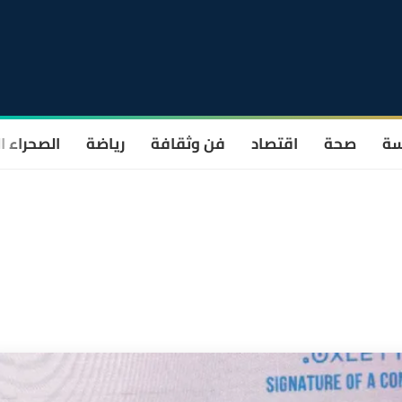
سة
صحة
اقتصاد
فن وثقافة
رياضة
الصحراء ا