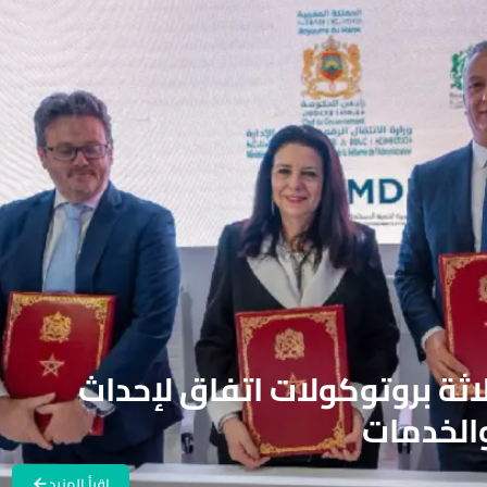
اثة بروتوكولات اتفاق لإحداث
الخدمات
اقرأ المزيد