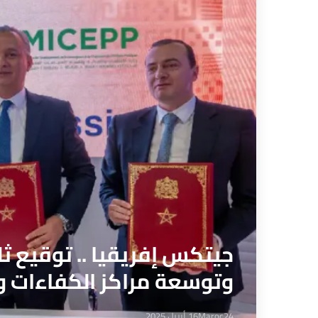
جيتكس إفريقيا .. توقيع ثل
وتوسعة مراكز الكفاءات و
Maroc24
16 أبريل 2025