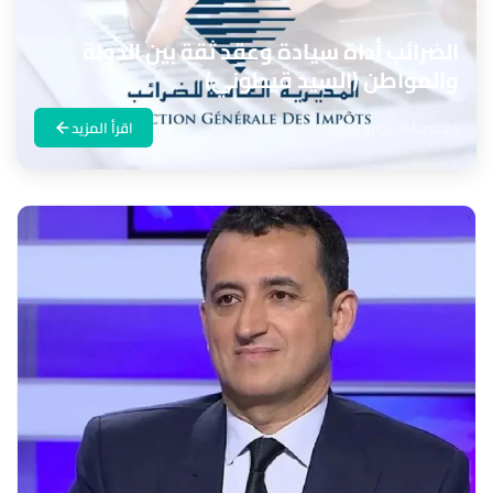
الضرائب أداة سيادة وعقد ثقة بين الدولة
والمواطن (السيد قيطوني)
Maroc24
3 يونيو 2026
اقرأ المزيد