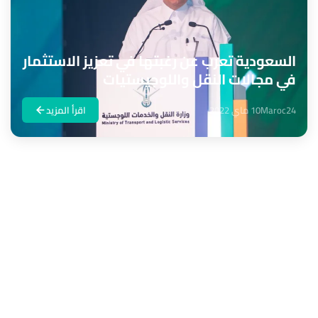
السعودية تعرب عن رغبتها في تعزيز الاستثمار
في مجالات النقل واللوجيستيات
Maroc24
10 ماي 2022
اقرأ المزيد