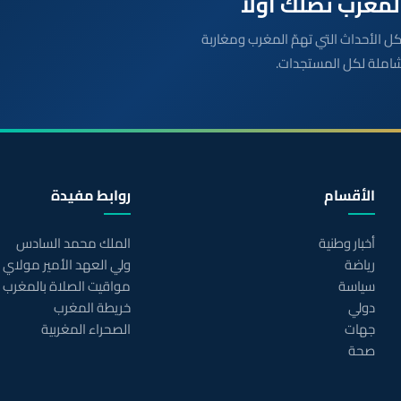
بعة مباشرة لكل الأحداث التي تهمّ المغرب ومغاربة
شاملة لكل المستجدات.
الأقسام
روابط مفيدة
أخبار وطنية
الملك محمد السادس
رياضة
ولي العهد الأمير مولاي
سياسة
مواقيت الصلاة بالمغرب
دولي
خريطة المغرب
جهات
الصحراء المغربية
صحة