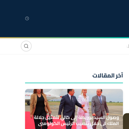
لمغربية
مغاربة العالم
دولي
صوت وصورة
آخر المقالات
وصول السيد بوريطة إلى كالي لتمثيل جلالة
الملك في حفل تنصيب الرئيس الكولومبي