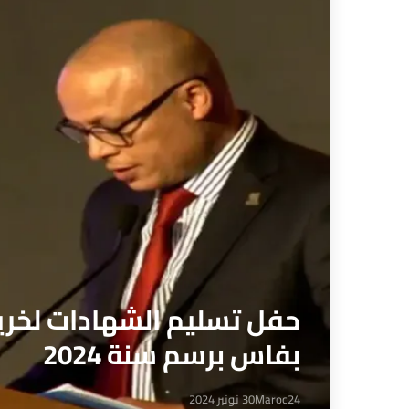
حفل تسليم الشهادات لخري
بفاس برسم سنة 2024
Maroc24
30 نونبر 2024