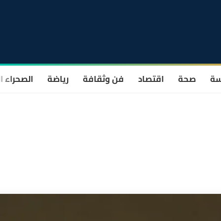
سة
صحة
اقتصاد
فن وثقافة
رياضة
الصحراء ا