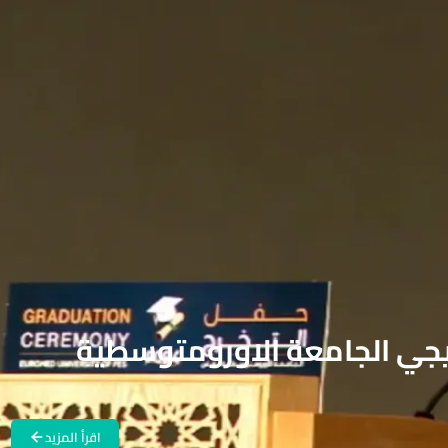
جي الجامعة الاورومتوسطية
اقرأ المزيد