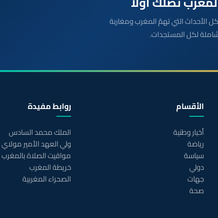
بعة مباشرة لكل الأحداث التي تهمّ المغرب ومغاربة
شاملة لكل المستجدات.
الأقسام
روابط مفيدة
أخبار وطنية
الملك محمد السادس
رياضة
ولي العهد الأمير مولاي
سياسة
مواقيت الصلاة بالمغرب
دولي
خريطة المغرب
جهات
الصحراء المغربية
صحة