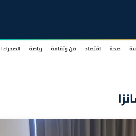
سة
صحة
اقتصاد
فن وثقافة
رياضة
الصحراء ا
نزا