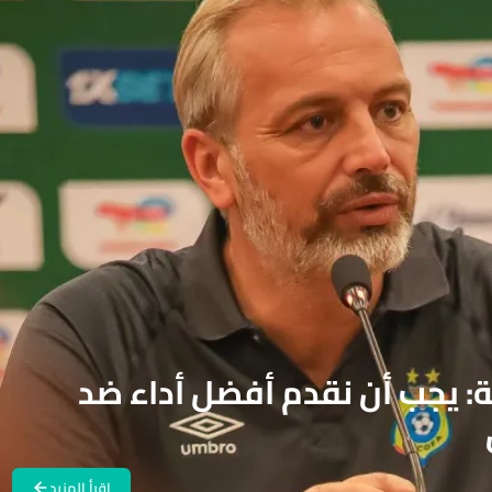
: يجب أن نقدم أفضل أداء ضد
اقرأ المزيد