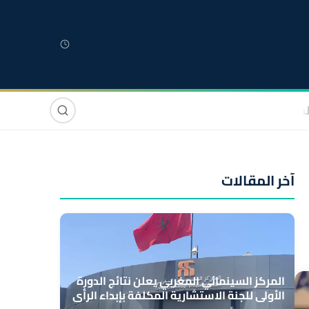
لمغربية
مغاربة العالم
دولي
صوت وصورة
آخر المقالات
المركز السينمائي المغربي يعلن نتائج الدورة
الأولى للجنة الاستشارية المكلفة بإبداء الرأي