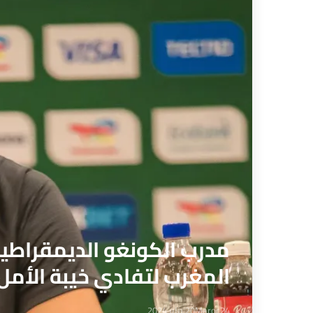
مدرب الكونغو الديمقراطية
المغرب لتفادي خيبة الأمل
Maroc24
20 يناير 2024