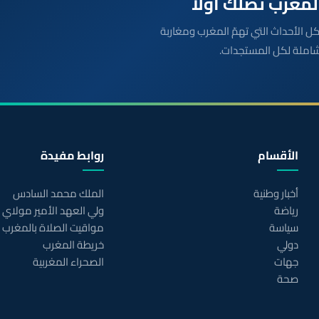
بعة مباشرة لكل الأحداث التي تهمّ المغرب ومغاربة
شاملة لكل المستجدات.
الأقسام
روابط مفيدة
أخبار وطنية
الملك محمد السادس
رياضة
ولي العهد الأمير مولاي
سياسة
مواقيت الصلاة بالمغرب
دولي
خريطة المغرب
جهات
الصحراء المغربية
صحة