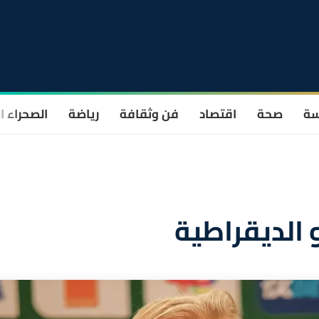
سة
صحة
اقتصاد
فن وثقافة
رياضة
الصحراء ا
 الديقراطية