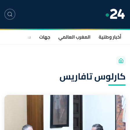
أخبار وطنية
المغرب العالمي
جهات
سياسة
صحة
كارلوس تافاريس