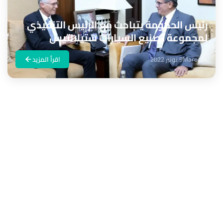
رئيس الحكومة يتباحث مع الرئيس التنفيذي
لمجموعة تصنيع السيارات ستيلانتيس
Maroc24
9 نونبر 2022
اقرأ المزيد