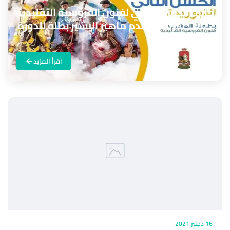
جائزة الحسن الثاني لفنون الفروسية التقليدية
2022 : سربة المقدم ماهير البشير بطلة للدورة
ال21 للتبوريدة
Maroc24
3 يوليوز 2022
اقرأ المزيد
16 دجنبر 2021