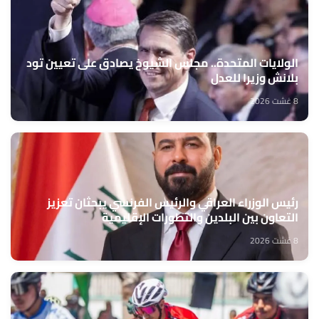
الولايات المتحدة.. مجلس الشيوخ يصادق على تعيين تود
بلانش وزيرا للعدل
8 غشت 2026
رئيس الوزراء العراقي والرئيس الفرنسي يبحثان تعزيز
التعاون بين البلدين والتطورات الإقليمية
8 غشت 2026