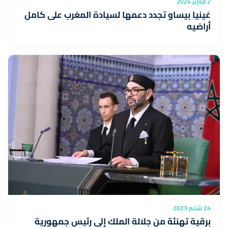
2 فبراير 2024
غينيا بيساو تجدد دعمها لسيادة المغرب على كامل
أراضيه
24 شتنبر 2023
برقية تهنئة من جلالة الملك إلى رئيس جمهورية