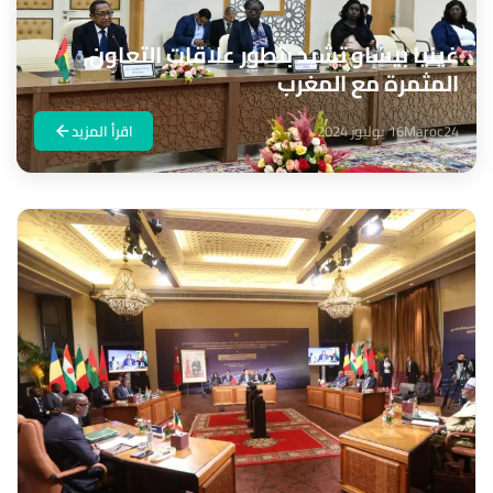
غينيا بيساو تشيد بتطور علاقات التعاون
المثمرة مع المغرب
Maroc24
16 يوليوز 2024
اقرأ المزيد