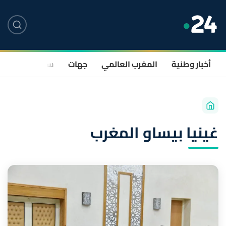
أخبار وطنية
المغرب العالمي
جهات
سياسة
صحة
غينيا بيساو المغرب