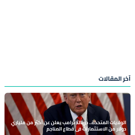
آخر المقالات
الولايات المتحدة.. دونالد ترامب يعلن عن أكثر من ملياري
دولار من الاستثمارات في قطاع المناجم