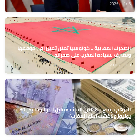
8 غشت 2026
الصحراء المغربية .. كولومبيا تعلن تغييرا في موقفها
وتعترف بسيادة المغرب على صحرائه
8 غشت 2026
الدرهم يرتفع بـ 0,8 في المائة مقابل الدولار ما بين 30
يوليوز و5 غشت (بنك المغرب)
8 غشت 2026