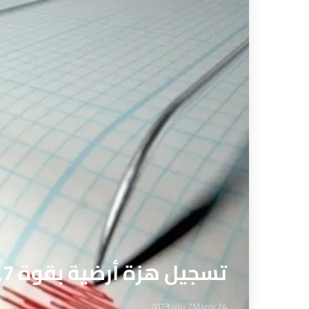
تسجيل هزة أرضية بقوة 4,7 درجات في منطقة الريف
Maroc24
7 يناير 2023