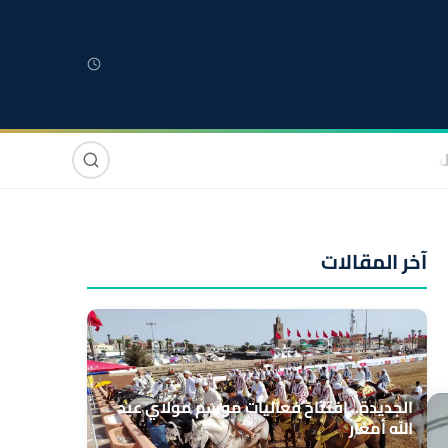
لمغربية
مغاربة العالم
دولي
صوت وصورة
آخر المقالات
الجديدة.. افتتاح فعاليات موسم مولاي عبد
الله أمغار