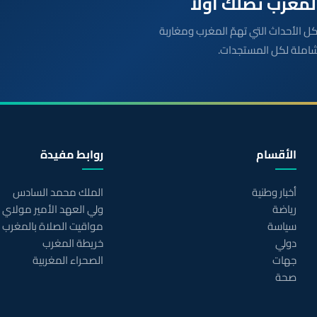
بعة مباشرة لكل الأحداث التي تهمّ المغرب ومغاربة
شاملة لكل المستجدات.
الأقسام
روابط مفيدة
أخبار وطنية
الملك محمد السادس
رياضة
ولي العهد الأمير مولاي
سياسة
مواقيت الصلاة بالمغرب
دولي
خريطة المغرب
جهات
الصحراء المغربية
صحة