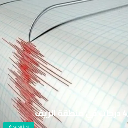
اقرأ المزيد