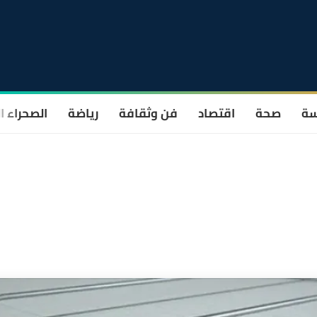
سة
صحة
اقتصاد
فن وثقافة
رياضة
الصحراء ا