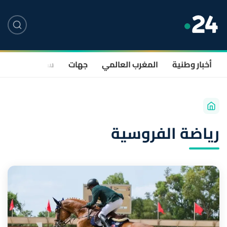
أخبار وطنية
المغرب العالمي
جهات
سياسة
صحة
رياضة الفروسية