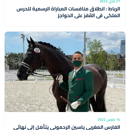
27 ماي 2022
الرباط : انطلاق منافسات المباراة الرسمية للحرس
الملكي في القفز على الحواجز
14 مارس 2022
الفارس المغربي ياسين الرحموني يتأهل إلى نهائي