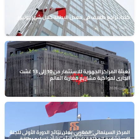
كندا: تراجع طفيف في معدل البطالة خلال شهر يوليوز
7 غشت 2026
تعبئة المراكز الجهوية للاستثمار من 10 إلى 13 غشت
الجاري لمواكبة مشاريع مغاربة العالم
7 غشت 2026
المركز السينمائي المغربي يعلن نتائج الدورة الأولى للجنة
الاستشارية المكلفة بإبداء الرأي بشأن تسليم بطاقة