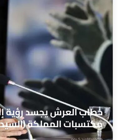
خطاب العرش يجسد رؤية إس
مكتسبات المملكة (السيدة
Maroc24
منذ 5 يوم