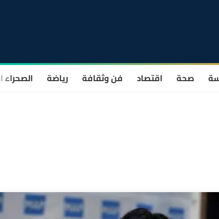
سة
صحة
اقتصاد
فن وثقافة
رياضة
الصحراء ا