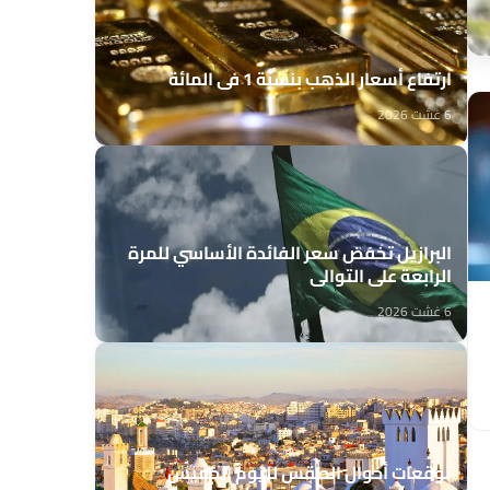
ارتفاع أسعار الذهب بنسبة 1 في المائة
6 غشت 2026
البرازيل تخفض سعر الفائدة الأساسي للمرة
الرابعة على التوالي
6 غشت 2026
توقعات أحوال الطقس لليوم الخميس