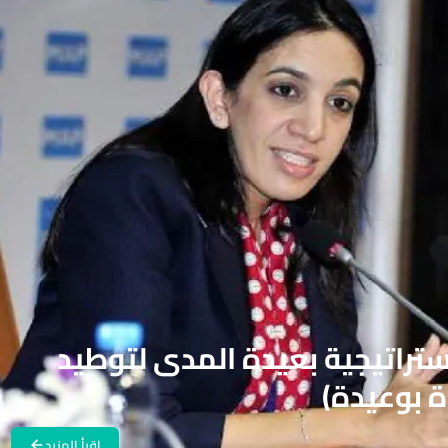
تراتيجية بعيدة المدى لتوطيد
 بوعيدة)
اقرأ المزيد