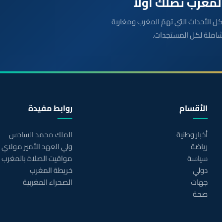
بعة مباشرة لكل الأحداث التي تهمّ المغرب ومغاربة
شاملة لكل المستجدات.
الأقسام
روابط مفيدة
أخبار وطنية
الملك محمد السادس
رياضة
ولي العهد الأمير مولاي
سياسة
مواقيت الصلاة بالمغرب
دولي
خريطة المغرب
جهات
الصحراء المغربية
صحة