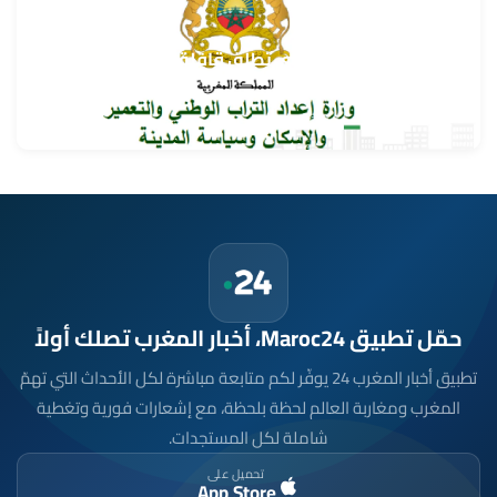
وزارة إعداد التراب الوطني تطلق قافلة التعمير والإسكان
في خدمة مغاربة العالم
9 غشت 2026
حمّل تطبيق Maroc24، أخبار المغرب تصلك أولاً
تطبيق أخبار المغرب 24 يوفّر لكم متابعة مباشرة لكل الأحداث التي تهمّ
المغرب ومغاربة العالم لحظة بلحظة، مع إشعارات فورية وتغطية
شاملة لكل المستجدات.
تحميل على
App Store