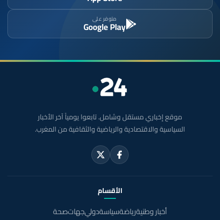
متوفر على
Google Play
موقع إخباري مستقل وشامل. تابعوا يومياً آخر الأخبار
السياسية والاقتصادية والرياضية والثقافية من المغرب.
الأقسام
أخبار وطنية
رياضة
سياسة
دولي
جهات
صحة