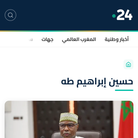
أخبار وطنية
المغرب العالمي
جهات
سياسة
صحة
حسين إبراهيم طه