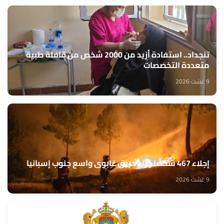
تنجداد.. استفادة أزيد من 2000 شخص من قافلة طبية
متعددة التخصصات
9 غشت 2026
إجلاء 467 شخصا جراء حريق غابوي واسع جنوب إسبانيا
9 غشت 2026