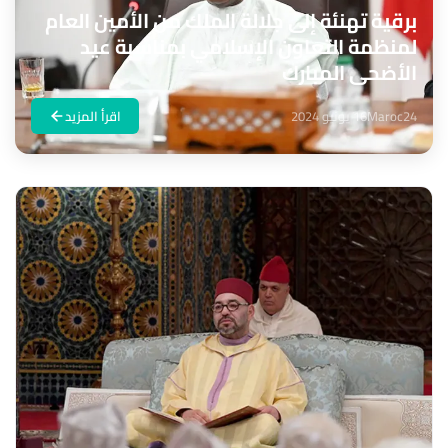
برقية تهنئة إلى جلالة الملك من الأمين العام
لمنظمة التعاون الإسلامي بمناسبة عيد
الأضحى المبارك
Maroc24
16 يونيو 2024
اقرأ المزيد