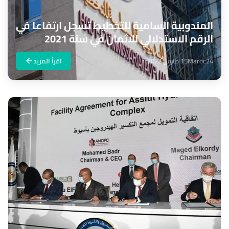
المندوبية السامية للتخطيط تسجل ارتفاعا في
الرقم الاستدلالي للاثمان في سنة 2021
Maroc24
15 مارس 2022
اقرأ المزيد