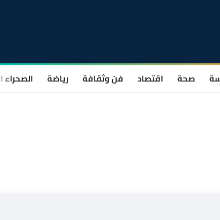
سة
صحة
اقتصاد
فن وثقافة
رياضة
الصحراء ا