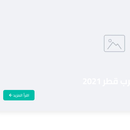
طر 2021
اقرأ المزيد