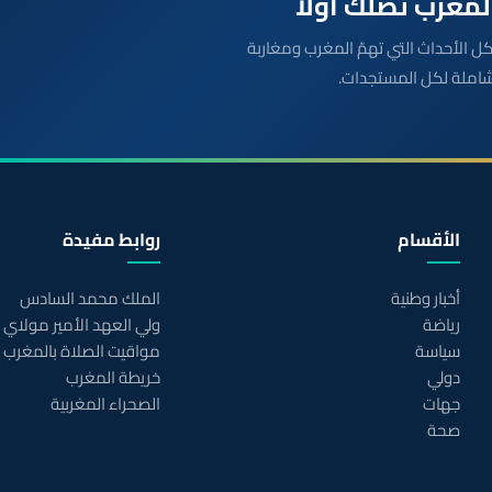
بعة مباشرة لكل الأحداث التي تهمّ المغرب ومغاربة
شاملة لكل المستجدات.
الأقسام
روابط مفيدة
أخبار وطنية
الملك محمد السادس
رياضة
ولي العهد الأمير مولاي
سياسة
مواقيت الصلاة بالمغرب
دولي
خريطة المغرب
جهات
الصحراء المغربية
صحة