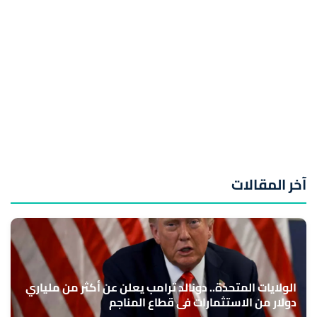
آخر المقالات
الولايات المتحدة.. دونالد ترامب يعلن عن أكثر من ملياري
دولار من الاستثمارات في قطاع المناجم