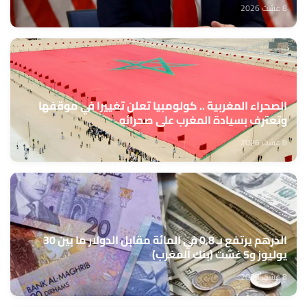
8 غشت 2026
الصحراء المغربية .. كولومبيا تعلن تغييرا في موقفها
وتعترف بسيادة المغرب على صحرائه
8 غشت 2026
الدرهم يرتفع بـ 0,8 في المائة مقابل الدولار ما بين 30
يوليوز و5 غشت (بنك المغرب)
8 غشت 2026