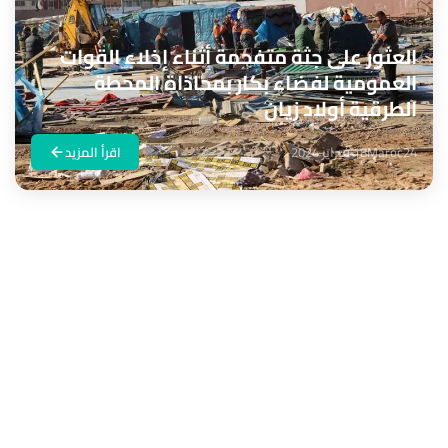
العثور على جثة متفحمة أثناء إخلاء القوات
العمومية لفضاء بكار بمحاذاة المحطة
الطرقية أولاد زيان
Maroc24
18 فبراير 2024
اقرأ المزيد