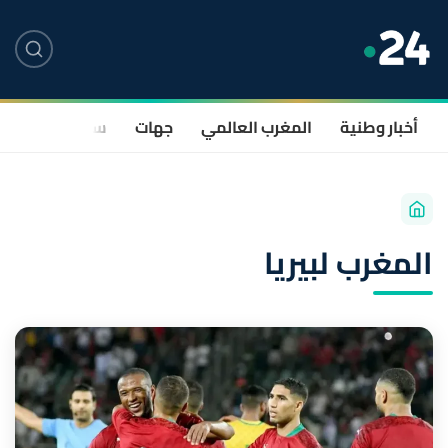
أخبار وطنية
المغرب العالمي
جهات
سياسة
صحة
المغرب لبيريا