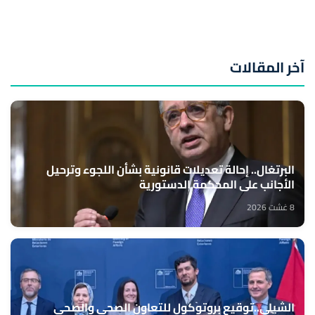
آخر المقالات
البرتغال.. إحالة تعديلات قانونية بشأن اللجوء وترحيل
الأجانب على المحكمة الدستورية
8 غشت 2026
الشيلي..توقيع بروتوكول للتعاون الصحي والصحي