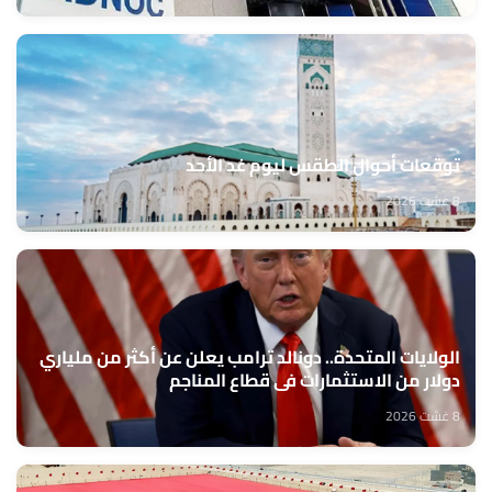
توقعات أحوال الطقس ليوم غد الأحد
8 غشت 2026
الولايات المتحدة.. دونالد ترامب يعلن عن أكثر من ملياري
دولار من الاستثمارات في قطاع المناجم
8 غشت 2026