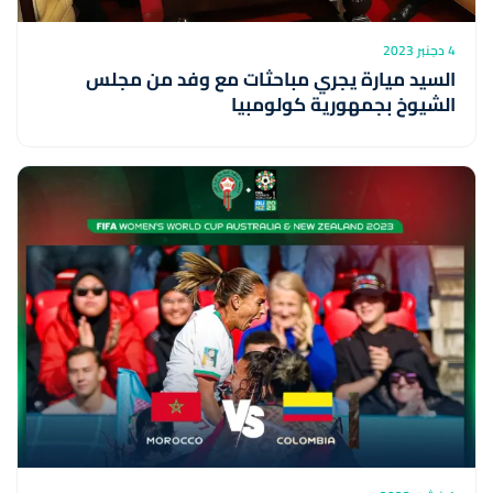
4 دجنبر 2023
السيد ميارة يجري مباحثات مع وفد من مجلس
الشيوخ بجمهورية كولومبيا