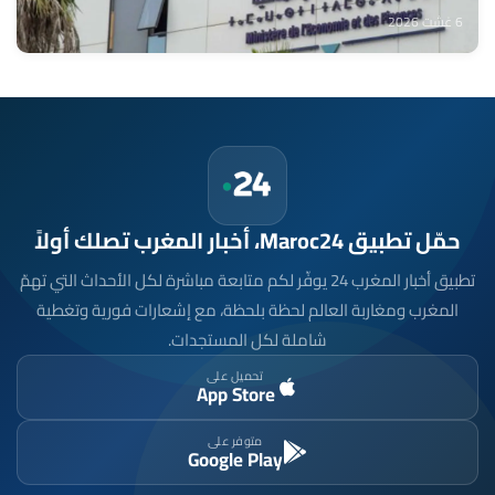
6 غشت 2026
حمّل تطبيق Maroc24، أخبار المغرب تصلك أولاً
تطبيق أخبار المغرب 24 يوفّر لكم متابعة مباشرة لكل الأحداث التي تهمّ
المغرب ومغاربة العالم لحظة بلحظة، مع إشعارات فورية وتغطية
شاملة لكل المستجدات.
تحميل على
App Store
متوفر على
Google Play