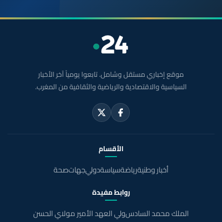
موقع إخباري مستقل وشامل. تابعوا يومياً آخر الأخبار
السياسية والاقتصادية والرياضية والثقافية من المغرب.
الأقسام
أخبار وطنية
رياضة
سياسة
دولي
جهات
صحة
روابط مفيدة
الملك محمد السادس
ولي العهد الأمير مولاي الحسن