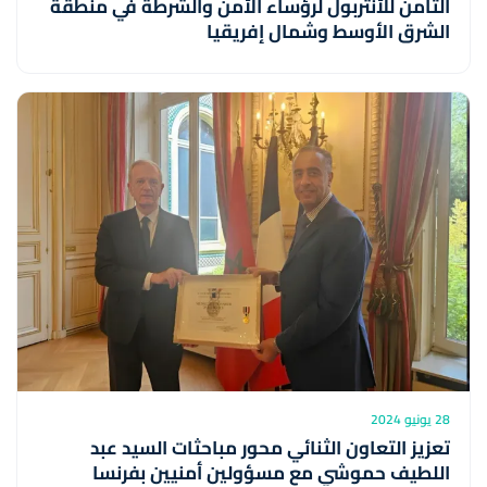
الثامن للأنتربول لرؤساء الأمن والشرطة في منطقة
الشرق الأوسط وشمال إفريقيا
28 يونيو 2024
تعزيز التعاون الثنائي محور مباحثات السيد عبد
اللطيف حموشي مع مسؤولين أمنيين بفرنسا