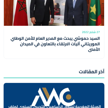
27 شتنبر 2022
السيد حموشي يبحث مع المدير العام للأمن الوطني
الموريتاني آليات الارتقاء بالتعاون في الميدان
الأمني
آخر المقالات
الهيئة المغربية لسوق الرساميل: التحيين السنوي لملف