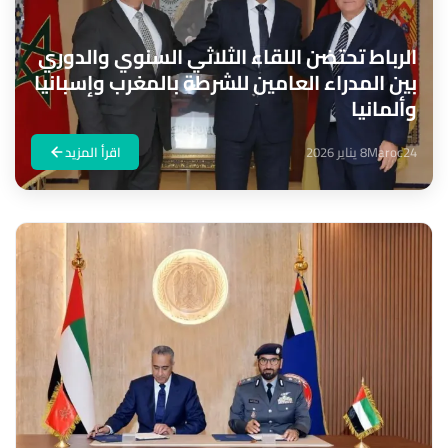
الرباط تحتضن اللقاء الثلاثي السنوي والدوري
بين المدراء العامين للشرطة بالمغرب وإسبانيا
وألمانيا
Maroc24
8 يناير 2026
اقرأ المزيد