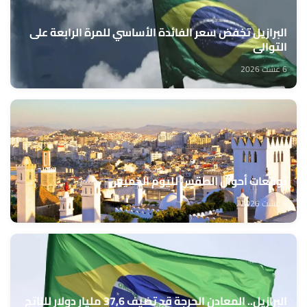
البرازيل تخفض سعر الفائدة الأساسي للمرة الرابعة على
التوالي
6 غشت 2026
توقعات أحوال الطقس لليوم الخميس
6 غشت 2026
البرازيل.. المعادن الحرجة قد تضيف 37,6 مليار دولار للناتج