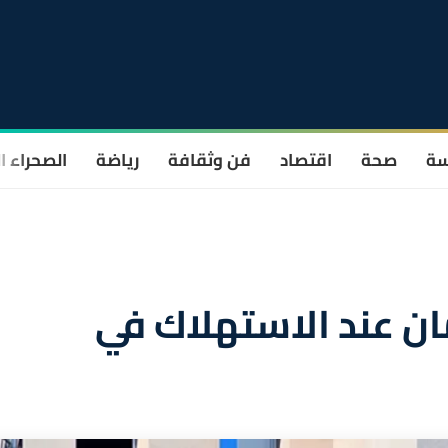
سة
صحة
اقتصاد
فن وثقافة
رياضة
الصحراء ا
مان عند الاستهلاك في