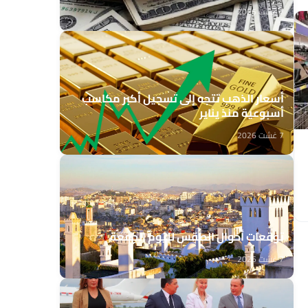
7 غشت 2026
أسعار الذهب تتجه إلى تسجيل أكبر مكاسب
أسبوعية منذ يناير
7 غشت 2026
توقعات أحوال الطقس لليوم الجمعة
7 غشت 2026