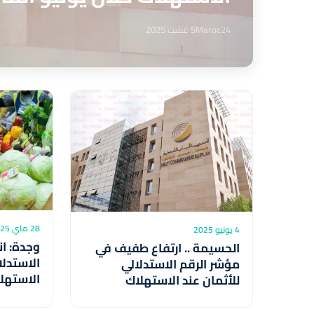
Maroc24
5 غشت 2025
28 ماي 2025
4 يونيو 2025
وجدة: ا
الحسيمة .. ارتفاع طفيف في
الاستدلا
مؤشر الرقم الاستدلالي
للأثمان عند الاستهلاك
خلال أبر