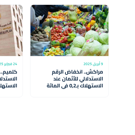
9 أبريل 2025
24 فبراير 2025
مراكش.. انخفاض الرقم
كلميم.. 
الاستدلالي للأثمان عند
الاستدلا
الاستهلاك بـ0,2 في المائة
خلال فبراير الماضي
يناير 2025