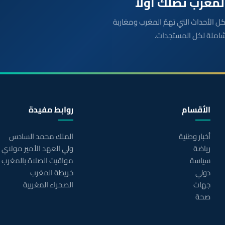
بعة مباشرة لكل الأحداث التي تهمّ المغرب ومغاربة
شاملة لكل المستجدات.
الأقسام
روابط مفيدة
أخبار وطنية
الملك محمد السادس
رياضة
ولي العهد الأمير مولاي
سياسة
مواقيت الصلاة بالمغرب
دولي
خريطة المغرب
جهات
الصحراء المغربية
صحة