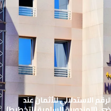
رقم الاستدلالي للأثمان عند
ضي (المندوبية السامية للتخطيط)