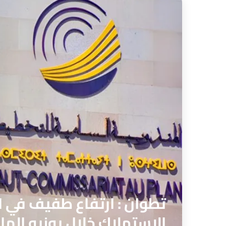
تطوان : ارتفاع طفيف في ال
الاستهلاك خلال يونيو الما