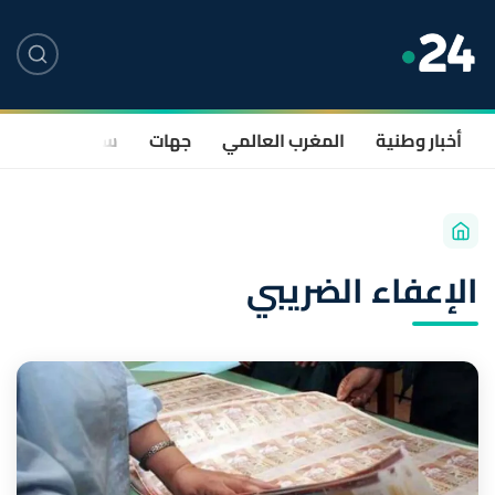
أخبار وطنية
المغرب العالمي
جهات
سياسة
صحة
الإعفاء الضريبي