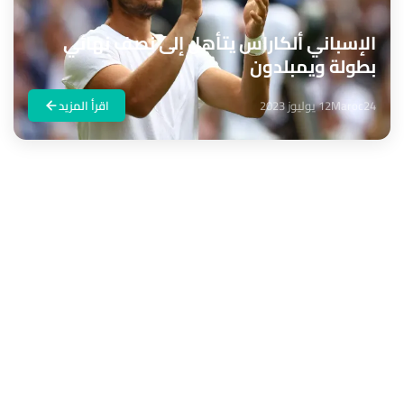
الإسباني ألكاراس يتأهل إلى نصف نهائي
بطولة ويمبلدون
Maroc24
12 يوليوز 2023
اقرأ المزيد