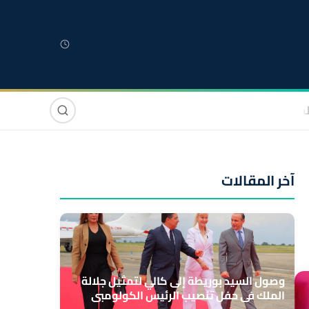
لمغربية
مغاربة العالم
دولي
صوت وصورة
آخر المقالات
وصول السيد بوريطة إلى كالي لتمثيل جلالة
الملك في حفل تنصيب الرئيس الكولومبي