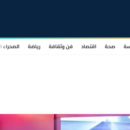
سة
صحة
اقتصاد
فن وثقافة
رياضة
الصحراء ا