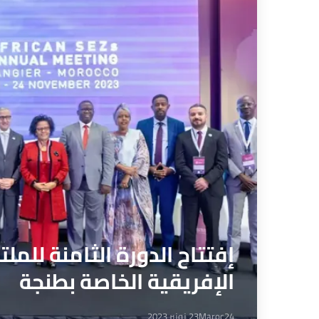
إفتتاح الدورة الثامنة للم
الإفريقية الخاصة بطنجة
Maroc24
23 نونبر 2023