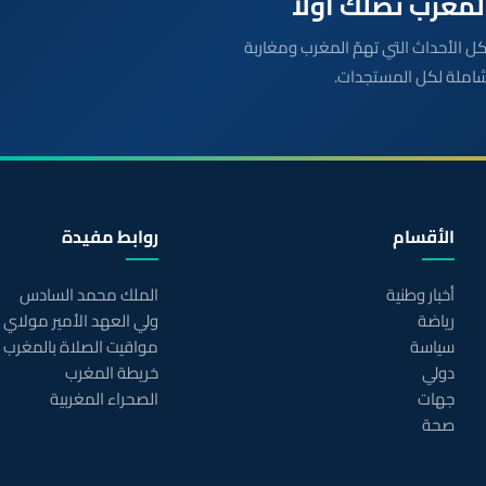
بعة مباشرة لكل الأحداث التي تهمّ المغرب ومغاربة
شاملة لكل المستجدات.
الأقسام
روابط مفيدة
أخبار وطنية
الملك محمد السادس
رياضة
ولي العهد الأمير مولاي
سياسة
مواقيت الصلاة بالمغرب
دولي
خريطة المغرب
جهات
الصحراء المغربية
صحة