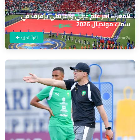
المغرب آخر علم عربي وإفريقي يرفرف في
سماء مونديال 2026
Maroc24
7 يوليوز 2026
اقرأ المزيد