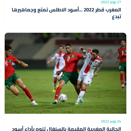
27 نونبر 2022
المغرب قطر 2022 ...أسود الاطلس تمتع وجماهيرها
تبدع
24 نونبر 2022
الجالية المغربية المقيمة بالسنغال تنوه بأداء أسود