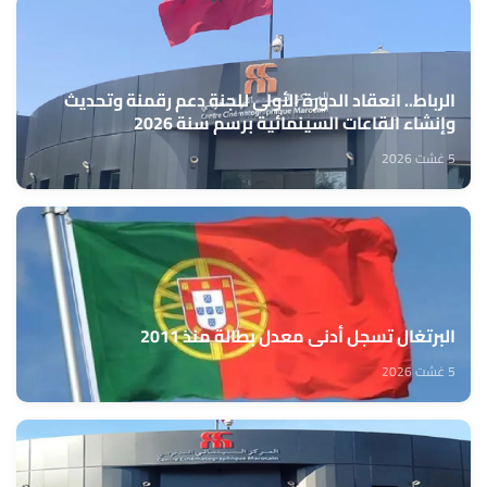
الرباط.. انعقاد الدورة الأولى للجنة دعم رقمنة وتحديث
وإنشاء القاعات السينمائية برسم سنة 2026
5 غشت 2026
البرتغال تسجل أدنى معدل بطالة منذ 2011
5 غشت 2026