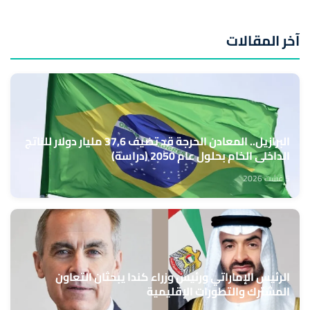
آخر المقالات
البرازيل.. المعادن الحرجة قد تضيف 37,6 مليار دولار للناتج
الداخلي الخام بحلول عام 2050 (دراسة)
5 غشت 2026
الرئيس الإماراتي ورئيس وزراء كندا يبحثان التعاون
المشترك والتطورات الإقليمية