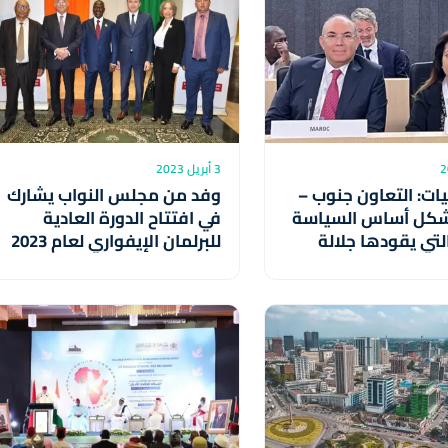
3 أبريل 2023
ات: التعاون جنوب –
وفد من مجلس النواب يشارك
شكل أساس السياسة
في افتتاح الدورة العادية
التي يقودها جلالة
للبرلمان الإيفواري لعام 2023