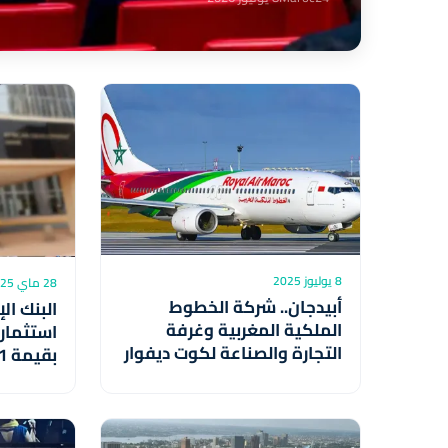
8 يوليوز 2025
28 ماي 2025
أبيدجان.. شركة الخطوط
البنك ال
الملكية المغربية وغرفة
استثمار
التجارة والصناعة لكوت ديفوار
تبرمان شراكة من أجل حركية
للفترة (2024-2025)
سلسة للمقاولات الإيفوارية