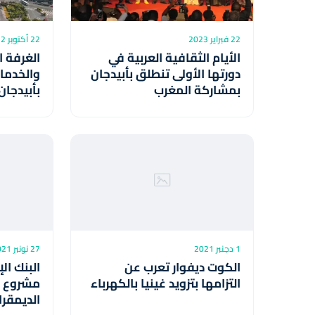
22 فبراير 2023
22 أكتوبر 2022
الأيام الثقافية العربية في
الغرفة ا
دورتها الأولى تنطلق بأبيدجان
والخدمات
بمشاركة المغرب
بأبيدجان
1 دجنبر 2021
27 نونبر 2021
الكوت ديفوار تعرب عن
البنك ال
التزامها بتزويد غينيا بالكهرباء
مشروع ط
الديمقرا