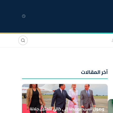
لمغربية
مغاربة العالم
دولي
صوت وصورة
آخر المقالات
وصول السيد بوريطة إلى كالي لتمثيل جلالة