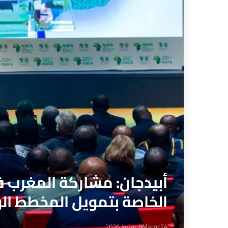
أبيدجان: مشاركة المغرب 
الخاصة بتمويل المخطط الوطني لل
Maroc24
8 يوليوز 2026