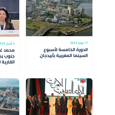
17 نونبر 2023
4 أبريل 2023
الدورة الخامسة لأسبوع
محمد غي
السينما المغربية بأبيدجان
جنوب ي
القارية 
الملك