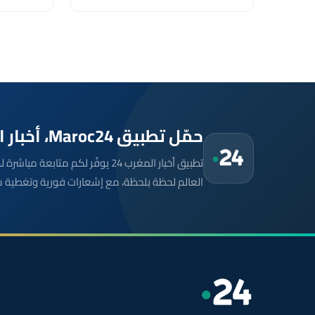
حمّل تطبيق Maroc24، أخبار المغرب تصلك أولاً
تطبيق أخبار المغرب 24 يوفّر لكم متا
العالم لحظة بلحظة، مع إشعارات فورية وتغطية 