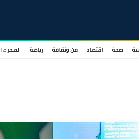
سة
صحة
اقتصاد
فن وثقافة
رياضة
الصحراء ا