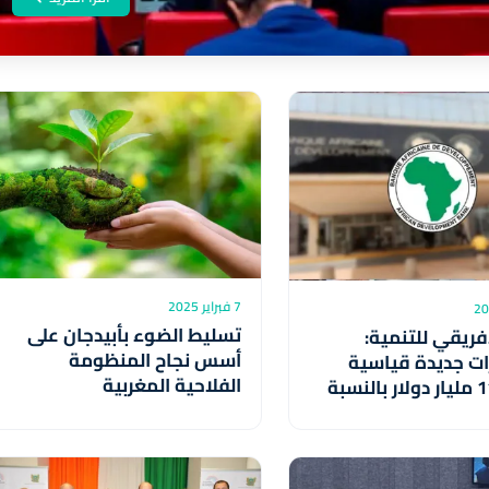
7 فبراير 2025
تسليط الضوء بأبيدجان على
إفريقي للتنمية:
أسس نجاح المنظومة
ات جديدة قياسية
الفلاحية المغربية
بقيمة 11 مليار دولار بالنسبة