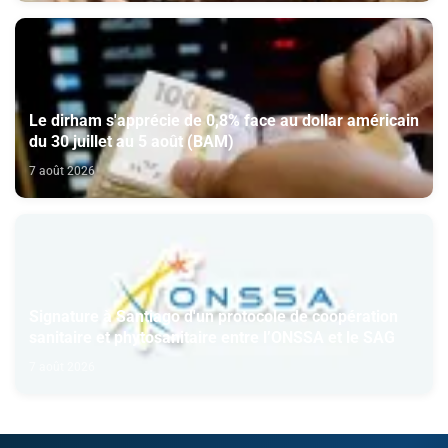
Le dirham s'apprécie de 0,8% face au dollar américain
du 30 juillet au 5 août (BAM)
7 août 2026
Signature à Santiago d'un protocole de coopération
sanitaire et phytosanitaire entre l’ONSSA et le SAG
7 août 2026