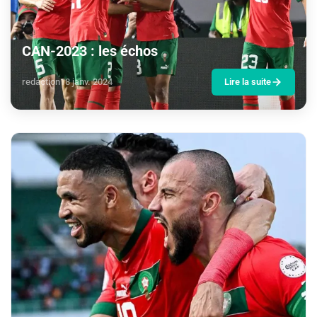
CAN-2023 : les échos
redaction
18 janv. 2024
Lire la suite