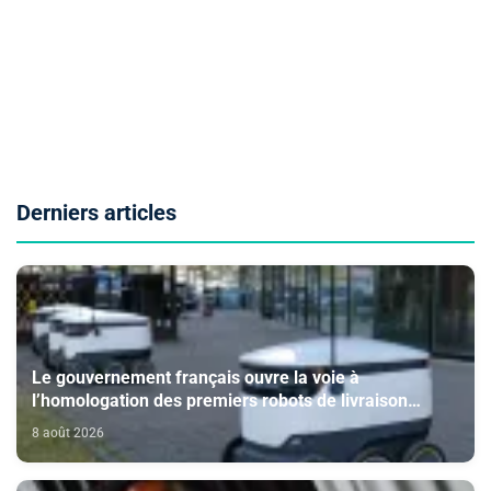
Derniers articles
Le gouvernement français ouvre la voie à
l’homologation des premiers robots de livraison
autonome
8 août 2026