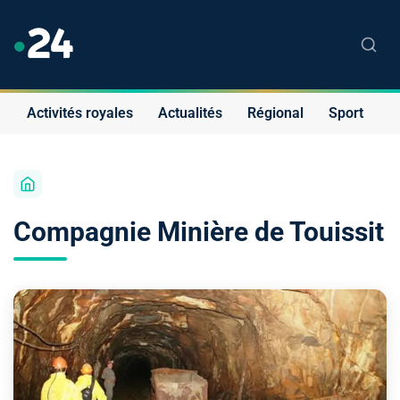
Activités royales
Actualités
Régional
Sport
S
Compagnie Minière de Touissit