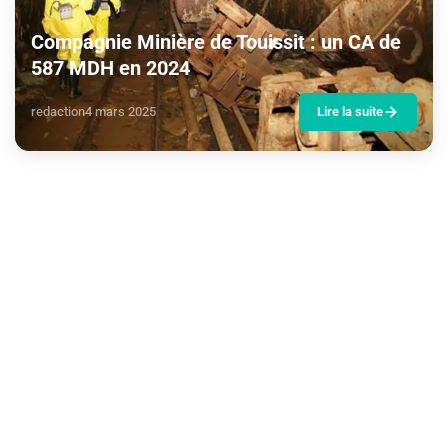
Compagnie Minière de Touissit : un CA de
587 MDH en 2024
redaction
4 mars 2025
Lire la suite