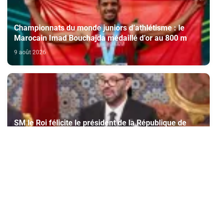
Championnats du monde juniors d’athlétisme : le
Marocain Imad Bouchajda médaillé d’or au 800 m
9 août 2026
SM le Roi félicite le président de la République de
Singapour à l’occasion de la fête nationale de son
pays
9 août 2026