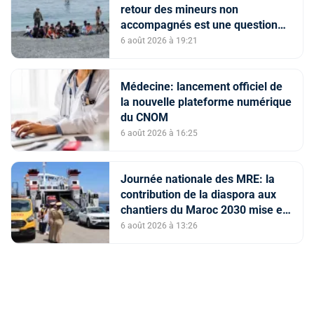
retour des mineurs non
accompagnés est une question
de principe basée sur les Hautes
6 août 2026 à 19:21
Instructions Royales (source
diplomatique)
Médecine: lancement officiel de
la nouvelle plateforme numérique
du CNOM
6 août 2026 à 16:25
Journée nationale des MRE: la
contribution de la diaspora aux
chantiers du Maroc 2030 mise en
avant
6 août 2026 à 13:26