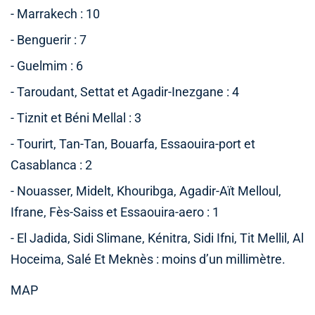
- Marrakech : 10
- Benguerir : 7
- Guelmim : 6
- Taroudant, Settat et Agadir-Inezgane : 4
- Tiznit et Béni Mellal : 3
- Tourirt, Tan-Tan, Bouarfa, Essaouira-port et
Casablanca : 2
- Nouasser, Midelt, Khouribga, Agadir-Aït Melloul,
Ifrane, Fès-Saiss et Essaouira-aero : 1
- El Jadida, Sidi Slimane, Kénitra, Sidi Ifni, Tit Mellil, Al
Hoceima, Salé Et Meknès : moins d’un millimètre.
MAP