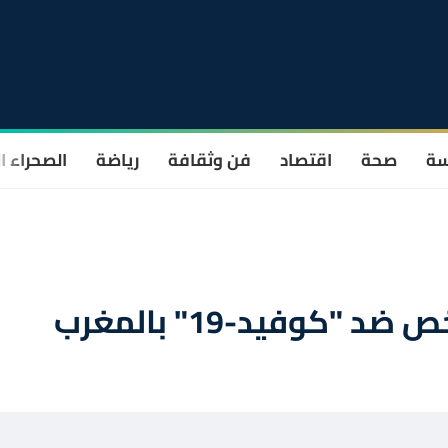
سة
صحة
اقتصاد
فن وثقافة
رياضة
الصحراء ا