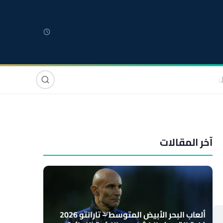
لمغربية
مغاربة العالم
دولي
صوت وصورة
آخر المقالات
ألعاب البحر الأبيض المتوسط – تارانتو 2026