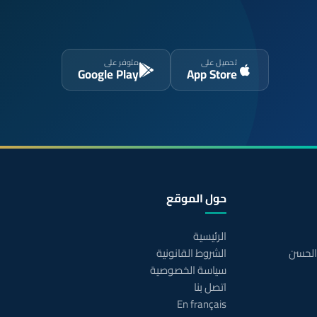
تحميل على
متوفر على
Google Play
App Store
حول الموقع
الرئيسية
 الحسن
الشروط القانونية
سياسة الخصوصية
اتصل بنا
En français