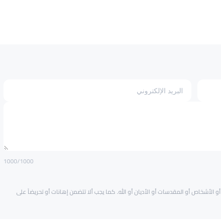
1000
/1000
و الأشخاص أو المقدسات أو الأديان أو الله. كما يجب ألا تتضمن إهانات أو تحريضاً على