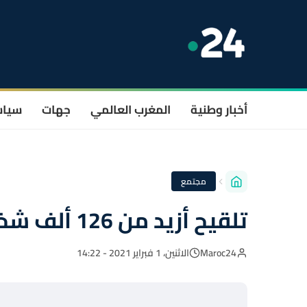
أخبار وطنية
المغرب العالمي
جهات
سيا
مجتمع
تلقيح أزيد من 126 ألف شخص ضد "كوفيد-19" بالمغرب
Maroc24
الاثنين، 1 فبراير 2021 - 14:22